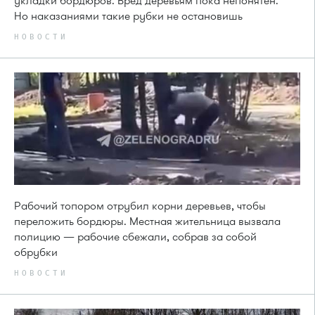
укладки бордюров. Вред деревьям пока непонятен.
Но наказаниями такие рубки не остановишь
НОВОСТИ
Рабочий топором отрубил корни деревьев, чтобы
переложить бордюры. Местная жительница вызвала
полицию — рабочие сбежали, собрав за собой
обрубки
НОВОСТИ