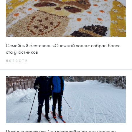
Семейный фестиваль «Снежный холст» собрал более
ста участников
НОВОСТИ
Лыжную трассу за 7-м микрорайоном подготовили