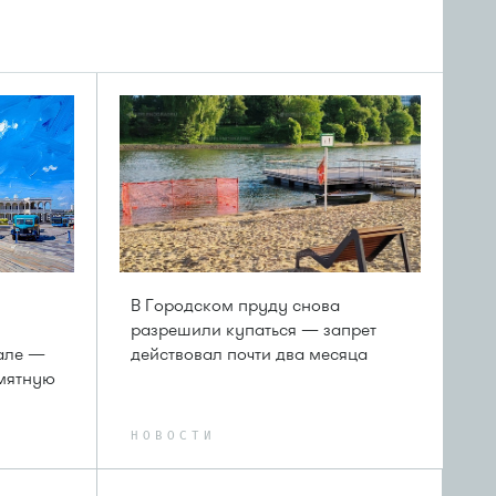
В Городском пруду снова
разрешили купаться — запрет
але —
действовал почти два месяца
амятную
НОВОСТИ