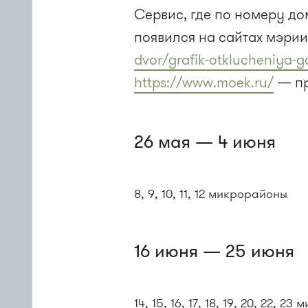
Сервис, где по номеру до
появился на сайтах мэри
dvor/grafik-otklucheniya-g
https://www.moek.ru/
— пр
26 мая — 4 июня
8, 9, 10, 11, 12 микрорайоны
16 июня — 25 июня
14, 15, 16, 17, 18, 19, 20, 22, 2