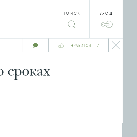
ПОИСК
ВХОД
7
НРАВИТСЯ
 сроках