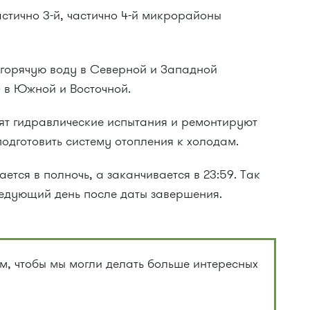
астично 3-й, частично 4-й микрорайоны
горячую воду в Северной и Западной
в Южной и Восточной.
дят гидравлические испытания и ремонтируют
подготовить систему отопления к холодам.
тся в полночь, а заканчивается в 23:59. Так
ледующий день после даты завершения.
, чтобы мы могли делать больше интересных