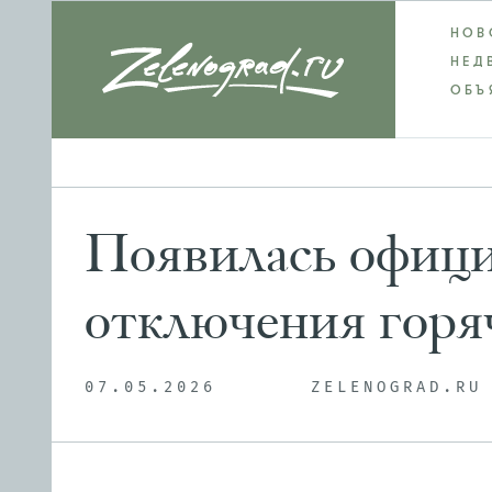
НОВ
НЕД
ОБЪ
Появилась офици
отключения горя
07.05.2026
ZELENOGRAD.RU