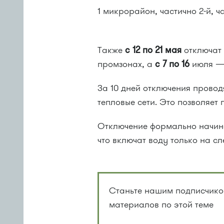
1 микрорайон, частично 2-й, ч
Также
с 12 по 21 мая
отключат 
промзонах, а
с 7 по 16
июля — 
За 10 дней отключения прово
тепловые сети. Это позволяет 
Отключение формально начинае
что включат воду только на с
Станьте нашим подписчиком
материалов по этой теме