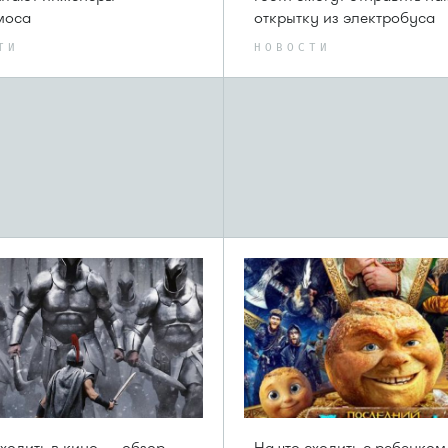
моса
открытку из электробуса
ТИ
НОВОСТИ