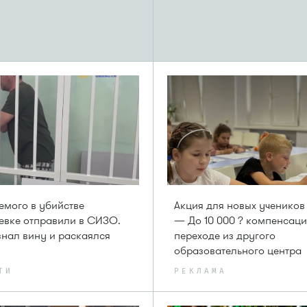
мого в убийстве
Акция для новых учеников
евке отправили в СИЗО.
— До 10 000 ? компенсаци
нал вину и раскаялся
переходе из другого
образовательного центра
ТИ
РЕКЛАМА