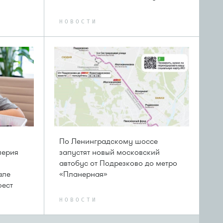
НОВОСТИ
По Ленинградскому шоссе
лерия
запустят новый московский
автобус от Подрезково до метро
але
«Планерная»
фест
НОВОСТИ