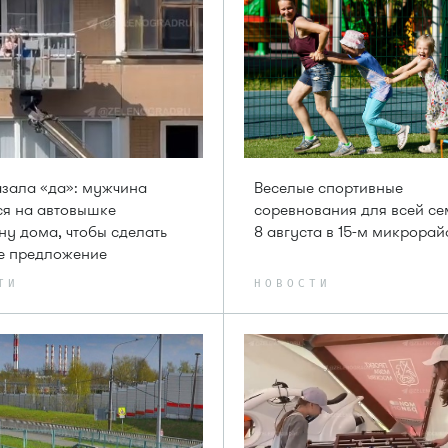
зала «да»: мужчина
Веселые спортивные
я на автовышке
соревнования для всей с
ну дома, чтобы сделать
8 августа в 15-м микрорай
е предложение
ТИ
НОВОСТИ