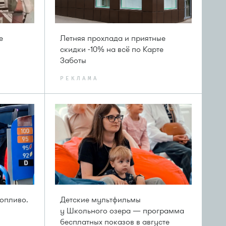
е
Летняя прохлада и приятные
скидки -10% на всё по Карте
Заботы
РЕКЛАМА
опливо.
Детские мультфильмы
у Школьного озера — программа
бесплатных показов в августе