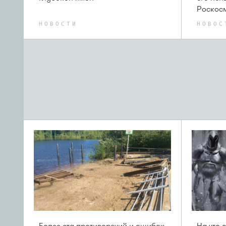
Роскос
НОВОСТИ
НОВОС