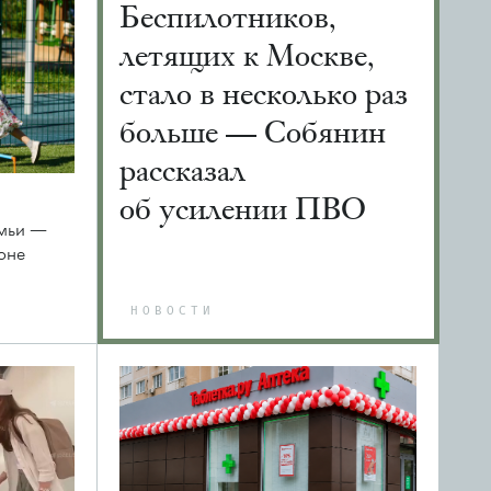
Беспилотников,
летящих к Москве,
стало в несколько раз
больше — Собянин
рассказал
об усилении ПВО
емьи —
оне
НОВОСТИ