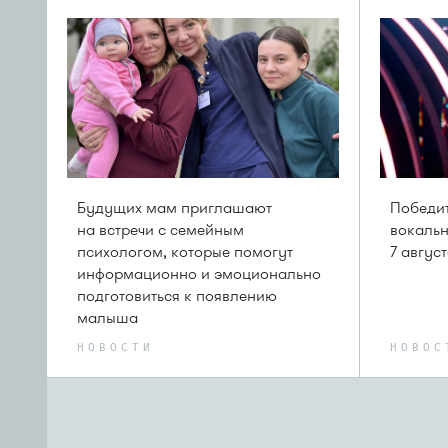
Будущих мам приглашают
Победит
на встречи с семейным
вокальн
психологом, которые помогут
7 авгус
информационно и эмоционально
подготовиться к появлению
малыша
НОВОСТИ
НОВОС