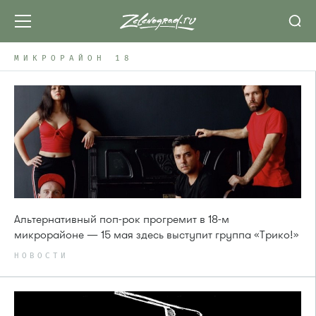
МИКРОРАЙОН 18
Альтернативный поп-рок прогремит в 18-м
микрорайоне — 15 мая здесь выступит группа «Трико!»
НОВОСТИ