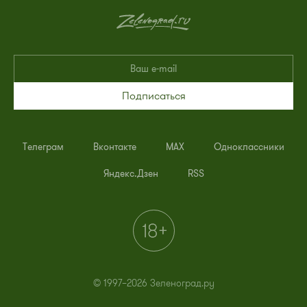
Подписаться
Телеграм
Вконтакте
MAX
Одноклассники
Яндекс.Дзен
RSS
© 1997–2026 Зеленоград.ру