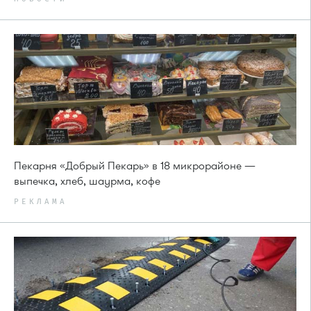
Пекарня «Добрый Пекарь» в 18 микрорайоне —
выпечка, хлеб, шаурма, кофе
РЕКЛАМА