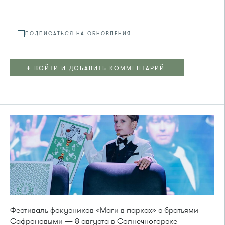
Файл не
ПОДПИСАТЬСЯ НА ОБНОВЛЕНИЯ
+
ВОЙТИ И ДОБАВИТЬ КОММЕНТАРИЙ
Фестиваль фокусников «Маги в парках» с братьями
Сафроновыми — 8 августа в Солнечногорске