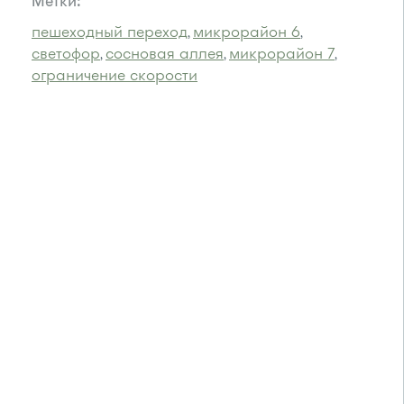
Метки:
пешеходный переход
микрорайон 6
,
,
светофор
сосновая аллея
микрорайон 7
,
,
,
ограничение скорости