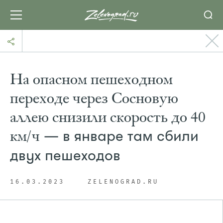
На опасном пешеходном
переходе через Сосновую
аллею снизили скорость до 40
км/ч
— в январе там сбили
двух пешеходов
16.03.2023
ZELENOGRAD.RU