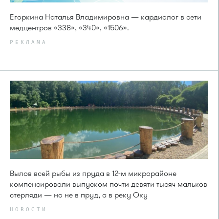
Егоркина Наталья Владимировна — кардиолог в сети
медцентров «338», «340», «1506».
РЕКЛАМА
Вылов всей рыбы из пруда в 12-м микрорайоне
компенсировали выпуском почти девяти тысяч мальков
стерляди — но не в пруд, а в реку Оку
НОВОСТИ