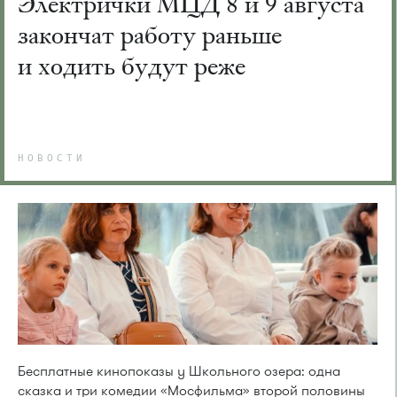
Электрички МЦД 8 и 9 августа
закончат работу раньше
и ходить будут реже
НОВОСТИ
Бесплатные кинопоказы у Школьного озера: одна
сказка и три комедии «Мосфильма» второй половины