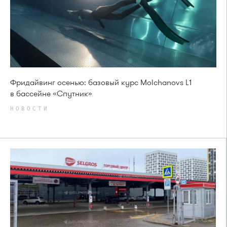
Фридайвинг осенью: базовый курс Molchanovs L1
в бассейне «Спутник»
НОВОСТИ