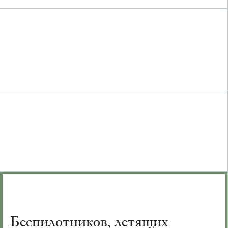
Беспилотников, летящих