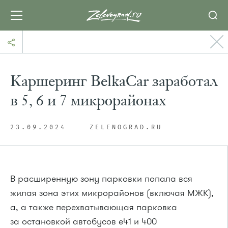
Каршеринг BelkaCar заработал
в 5, 6 и 7 микрорайонах
23.09.2024
ZELENOGRAD.RU
В расширенную зону парковки попала вся
жилая зона этих микрорайонов (включая МЖК),
а, а также перехватывающая парковка
за остановкой автобусов e41 и 400