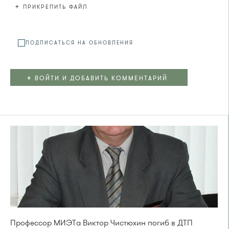
+
ПРИКРЕПИТЬ ФАЙЛ
Файл не
ПОДПИСАТЬСЯ НА ОБНОВЛЕНИЯ
+
ВОЙТИ И ДОБАВИТЬ КОММЕНТАРИЙ
Профессор МИЭТа Виктор Чистюхин погиб в ДТП