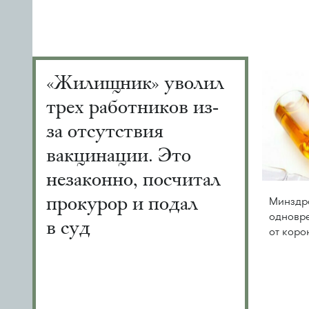
«Жилищник» уволил
трех работников из-
за отсутствия
вакцинации. Это
незаконно, посчитал
прокурор и подал
Минздр
одновр
в суд
от коро