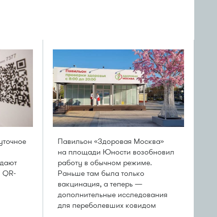
уточное
Павильон «Здоровая Москва»
на площади Юности возобновил
ждают
работу в обычном режиме.
и QR-
Раньше там была только
вакцинация, а теперь —
дополнительные исследования
для переболевших ковидом