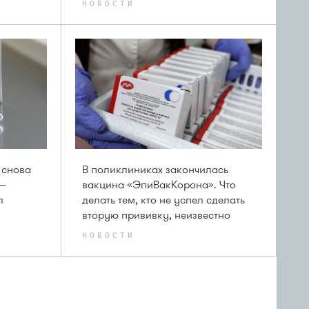
НОВОСТИ
 снова
В поликлиниках закончилась
 —
вакцина «ЭпиВакКорона». Что
л
делать тем, кто не успел сделать
вторую прививку, неизвестно
НОВОСТИ