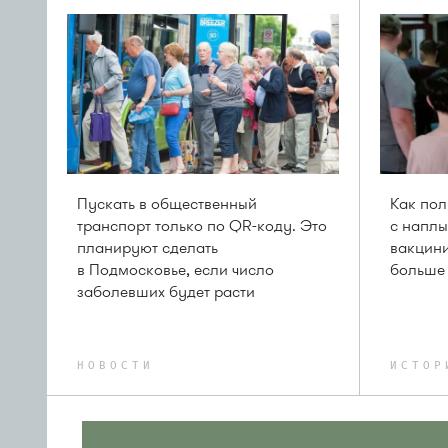
Пускать в общественный
Как пол
транспорт только по QR-коду. Это
с напл
планируют сделать
вакцини
в Подмосковье, если число
больше 
заболевших будет расти
НОВОСТИ
ИСТОР