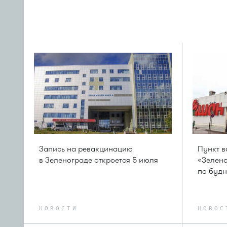
Запись на ревакцинацию
Пункт в
в Зеленограде откроется 5 июля
«Зелено
по буд
НОВОСТИ
НОВОС