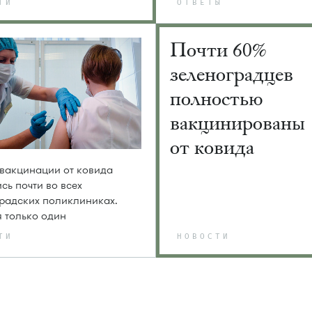
ТИ
ОТВЕТЫ
Почти 60%
зеленоградцев
полностью
вакцинированы
от ковида
вакцинации от ковида
сь почти во всех
радских поликлиниках.
 только один
ТИ
НОВОСТИ