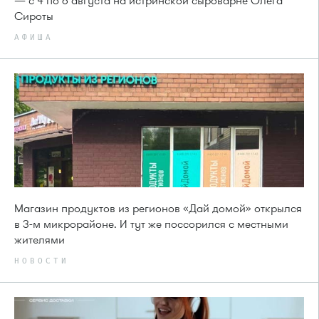
— с 4 по 6 августа на истринской сыроварне Олега
Сироты
АФИША
Магазин продуктов из регионов «Дай домой» открылся
в 3-м микрорайоне. И тут же поссорился с местными
жителями
НОВОСТИ