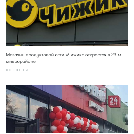
Магазин продуктовой сети «Чижик» откроется в 23-м
микрорайоне
НОВОСТИ