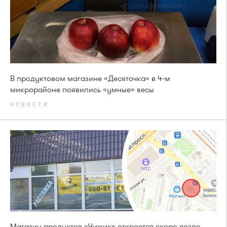
В продуктовом магазине «Десяточка» в 4-м
микрорайоне появились «умные» весы
НОВОСТИ
Магазин продуктов «Чижик» откроется скоро возле