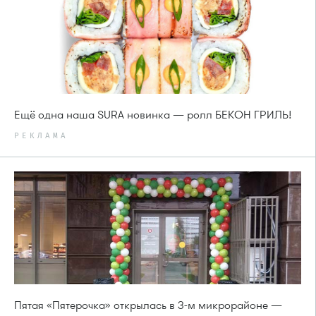
Ещё одна наша SURA новинка — ролл БЕКОН ГРИЛЬ!
РЕКЛАМА
Пятая «Пятерочка» открылась в 3-м микрорайоне —