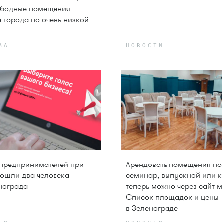
вободные помещения —
е города по очень низкой
МА
НОВОСТИ
 предпринимателей при
Арендовать помещения по
ошли два человека
семинар, выпускной или 
нограда
теперь можно через сайт 
Список площадок и цены
в Зеленограде