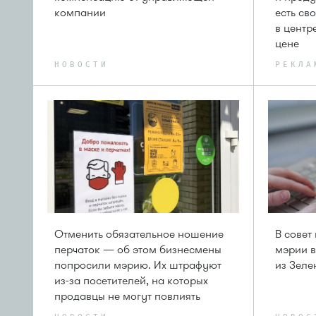
компании
есть с
в центр
цене
НОВОСТИ
РЕКЛА
Отменить обязательное ношение
В совет
перчаток — об этом бизнесмены
мэрии в
попросили мэрию. Их штрафуют
из Зеле
из-за посетителей, на которых
продавцы не могут повлиять