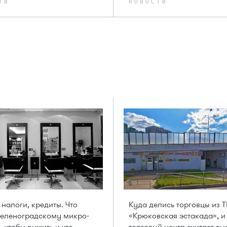
ТИ
НОВОСТИ
 налоги, кредиты. Что
Куда делись торговцы из 
еленоградскому микро-
«Крюковская эстакада», и