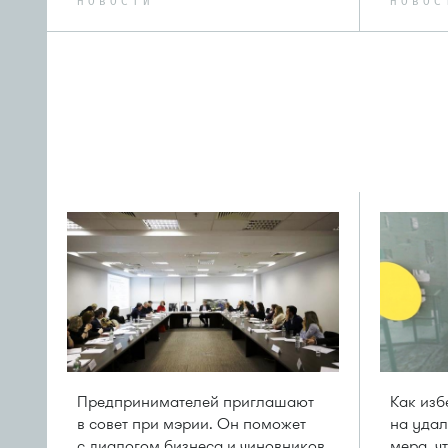
НОВОСТИ
НОВОС
Предпринимателей приглашают
Как изб
в совет при мэрии. Он поможет
на удал
с диалогом бизнеса и чиновников
мера, ч