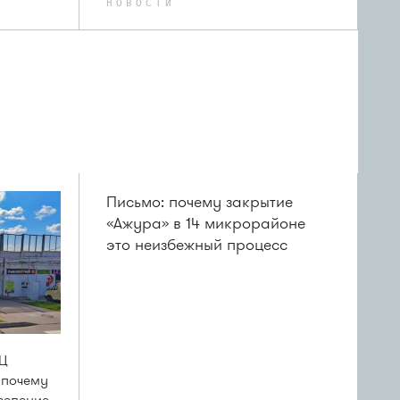
НОВОСТИ
Письмо: почему закрытие
«Ажура» в 14 микрорайоне
это неизбежный процесс
ТЦ
 почему