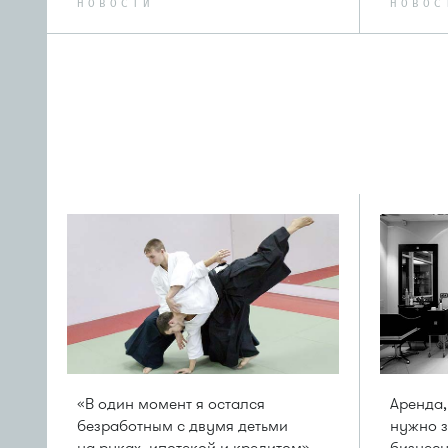
НОВОСТИ
НОВОС
«В один момент я остался
Аренда,
безработным с двумя детьми
нужно з