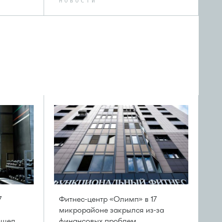
НОВОСТИ
7
Фитнес-центр «Олимп» в 17
микрорайоне закрылся из-за
ошел
финансовых проблем