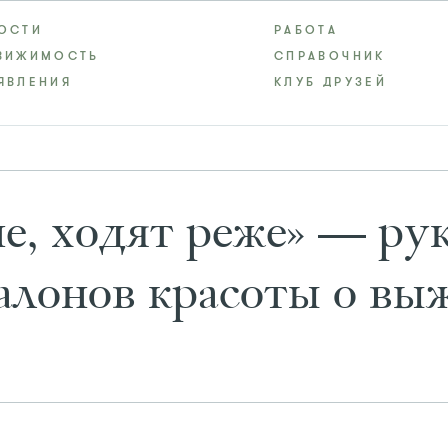
ОСТИ
РАБОТА
ВИЖИМОСТЬ
СПРАВОЧНИК
ЯВЛЕНИЯ
КЛУБ ДРУЗЕЙ
е, ходят реже» — ру
алонов красоты о вы