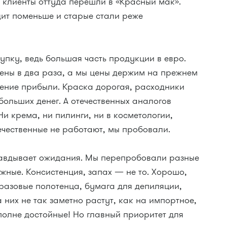
 клиенты оттуда перешли в «Красный мак».
дит поменьше и старые стали реже
упку, ведь большая часть продукции в евро.
ны в два раза, а мы цены держим на прежнем
жение прибыли. Краска дорогая, расходники
больших денег. А отечественных аналогов
Ни крема, ни пилинги, ни в косметологии,
ечественные не работают, мы пробовали.
равдывает ожидания. Мы перепробовали разные
ажные. Консистенция, запах — не то. Хорошо,
оразовые полотенца, бумага для депиляции,
 них не так заметно растут, как на импортное,
полне достойные! Но главный приоритет для