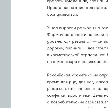
красоты «Мадонна», все наши
Просто новых клиентов прихо
обслуживаться.
У нас выросли расходы на зак
Фирмы-поставщики подняли це
уровне. Как результат — сни
дорогие, пилинги — все стоит 
в косметической отрасли нет. 
ни в маникюре и педикюре от
Российская косметика не оп
крема для рук, для ног, масс
у нас есть отечественные одн
салфетки, воротнички. Цены на
а потребительские свойства в