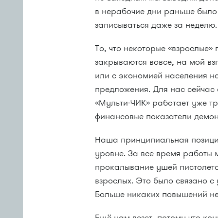
в нерабочие дни раньше было
записываться даже за неделю.
То, что некоторые «взрослые
закрываются вовсе, на мой вз
или с экономией населения н
предложения. Для нас сейчас
«Мульти-ЧИК» работает уже т
финансовые показатели демон
Наша принципиальная позици
уровне. За все время работы 
прокалывание ушей пистолет
взрослых. Это было связано с
Больше никаких повышений не
Ещё нам везет, потому что ко