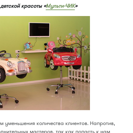
 детской красоты «
Мульти-ЧИК
»
ем уменьшения количества клиентов. Напротив,
лнительных мастеров, так как попасть к нам