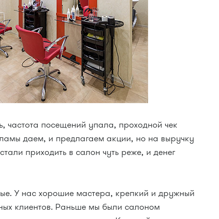
ь, частота посещений упала, проходной чек
ламы даем, и предлагаем акции, но на выручку
 стали приходить в салон чуть реже, и денег
ные. У нас хорошие мастера, крепкий и дружный
нных клиентов. Раньше мы были салоном