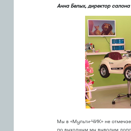
Анна Белых, директор салона
Мы в «Мульти-ЧИК» не отмеча
по выходным мы выводим допо