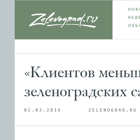
НОВ
НЕД
ОБЪ
«Клиентов меньш
зеленоградских с
02.03.2016
ZELENOGRAD.RU