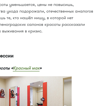
соты уменьшается, цены не повысишь,
тва ухода подорожали, отечественных аналогов
шь те, кто нашёл нишу, в которой нет
еленоградских салонов красоты рассказали
х выживания в кризис.
рессии
асоты «
Красный мак
»