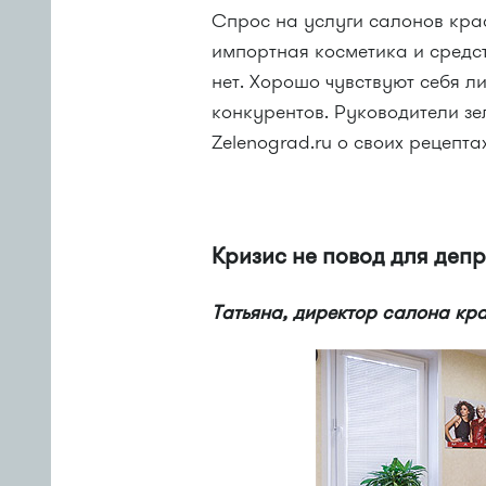
Спрос на услуги салонов кра
импортная косметика и средс
нет. Хорошо чувствуют себя ли
конкурентов. Руководители з
Zelenograd.ru о своих рецепта
Кризис не повод для деп
Татьяна, директор салона кр