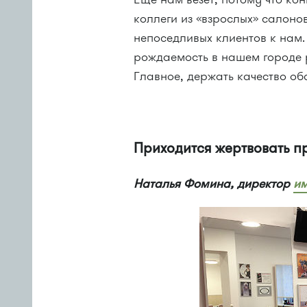
коллеги из «взрослых» салоно
непоседливых клиентов к нам.
рождаемость в нашем городе р
Главное, держать качество о
Приходится жертвовать 
Наталья Фомина, директор
им