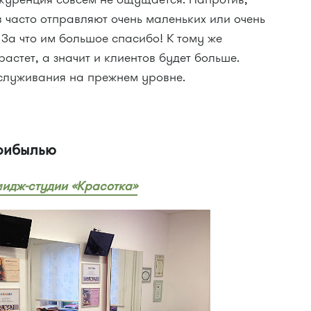
в часто отправляют очень маленьких или очень
 За что им большое спасибо! К тому же
астет, а значит и клиентов будет больше.
бслуживания на прежнем уровне.
прибылью
идж-студии «Красотка»