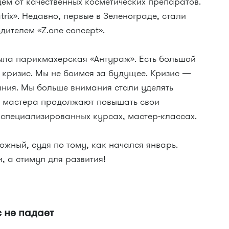
дем от качественных косметических препаратов.
rix». Недавно, первые в Зеленограде, стали
дителем «Z.one concept».
была парикмахерская «Антураж». Есть большой
в кризис. Мы не боимся за будущее. Кризис —
ания. Мы больше внимания стали уделять
и мастера продолжают повышать свои
специализированных курсах, мастер-классах.
ложный, судя по тому, как начался январь.
, а стимул для развития!
 не падает