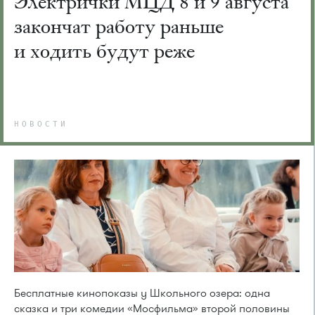
Электрички МЦД 8 и 9 августа
закончат работу раньше
и ходить будут реже
НОВОСТИ
Бесплатные кинопоказы у Школьного озера: одна
сказка и три комедии «Мосфильма» второй половины