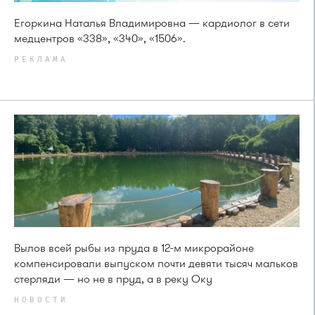
Егоркина Наталья Владимировна — кардиолог в сети
медцентров «338», «340», «1506».
РЕКЛАМА
Вылов всей рыбы из пруда в 12-м микрорайоне
компенсировали выпуском почти девяти тысяч мальков
стерляди — но не в пруд, а в реку Оку
НОВОСТИ