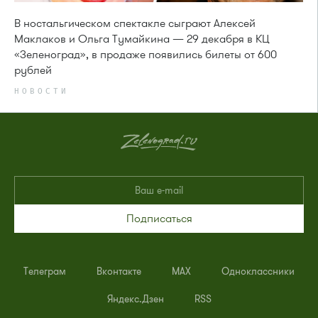
В ностальгическом спектакле сыграют Алексей
Маклаков и Ольга Тумайкина — 29 декабря в КЦ
«Зеленоград», в продаже появились билеты от 600
рублей
НОВОСТИ
Подписаться
Телеграм
Вконтакте
MAX
Одноклассники
Яндекс.Дзен
RSS