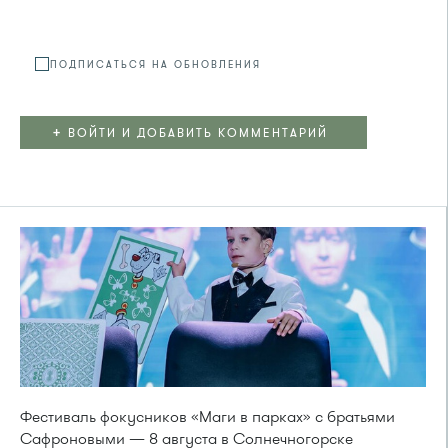
Файл не
ПОДПИСАТЬСЯ НА ОБНОВЛЕНИЯ
+
ВОЙТИ И ДОБАВИТЬ КОММЕНТАРИЙ
Фестиваль фокусников «Маги в парках» с братьями
Сафроновыми — 8 августа в Солнечногорске