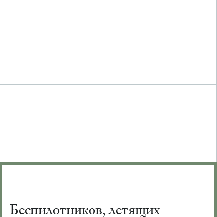
Беспилотников, летящих