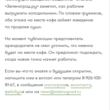
«Зеленоград.ру» заметил, как рабочие
выгружали холодильники. По словам грузчиков,
оба этажа на месте кафе займет заведение
по продаже суши.
На момент публикации представитель
арендодателя не смог уточнить, что именно
будет на месте кафе. Он предложил подождать,
когда новая точка начнет работать.
Если вы что-то знаете о будущем открытии,
напишите нам в вотсап или телеграм 8-926-100-
81-67, в сообщения
инстаграм
а,
вконтакта
,
фейсбук
а или на
news@zelenograd.ru