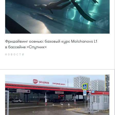
Фридайвинг осенью: базовый курс Molchanovs L1
в бассейне «Спутник»
НОВОСТИ