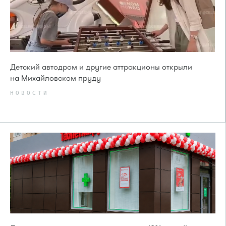
Детский автодром и другие аттракционы открыли
на Михайловском пруду
НОВОСТИ