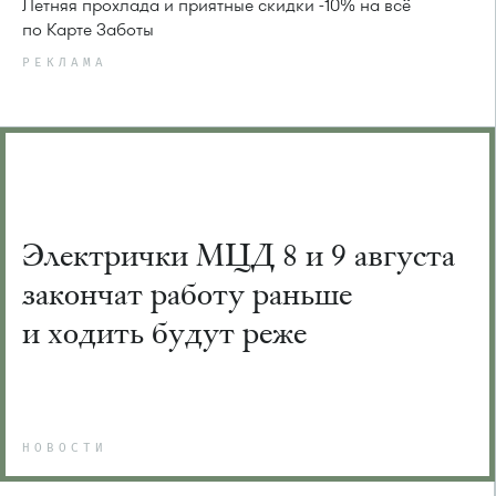
Летняя прохлада и приятные скидки -10% на всё
по Карте Заботы
РЕКЛАМА
Электрички МЦД 8 и 9 августа
закончат работу раньше
и ходить будут реже
НОВОСТИ