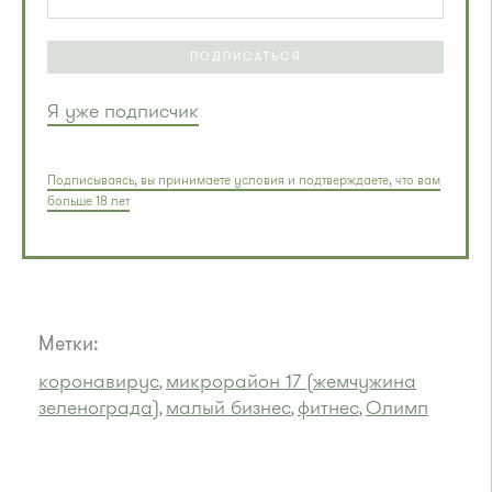
ПОДПИСАТЬСЯ
Я уже подписчик
Подписываясь, вы принимаете условия и подтверждаете, что вам
больше 18 лет
Метки:
коронавирус
микрорайон 17 (жемчужина
,
зеленограда)
малый бизнес
фитнес
Олимп
,
,
,