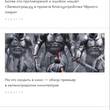
Более ста противоречий и ошибок нашёл
«Зеленоград.ру в проекте благоустройства Чёрного
озера»
НОВОСТИ
На что сходить в кино — обзор премьер
в зеленоградских кинотеатрах
НОВОСТИ