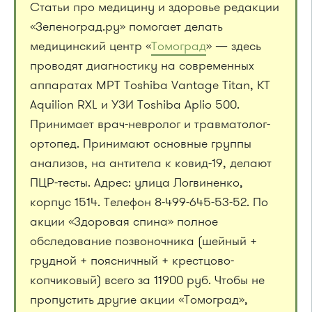
Статьи про медицину и здоровье редакции
«Зеленоград.ру» помогает делать
медицинский центр «
Томоград
» — здесь
проводят диагностику на современных
аппаратах МРТ Toshiba Vantage Titan, КТ
Aquilion RXL и УЗИ Toshiba Aplio 500.
Принимает врач-невролог и травматолог-
ортопед. Принимают основные группы
анализов, на антитела к ковид-19, делают
ПЦР-тесты. Адрес: улица Логвиненко,
корпус 1514. Телефон 8-499-645-53-52. По
акции «Здоровая спина» полное
обследование позвоночника (шейный +
грудной + поясничный + крестцово-
копчиковый) всего за 11900 руб. Чтобы не
пропустить другие акции «Томоград»,