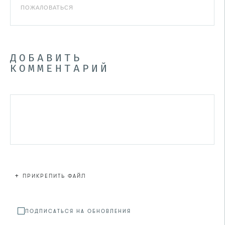
ПОЖАЛОВАТЬСЯ
ДОБАВИТЬ
КОММЕНТАРИЙ
+
ПРИКРЕПИТЬ ФАЙЛ
Файл не
ПОДПИСАТЬСЯ НА ОБНОВЛЕНИЯ