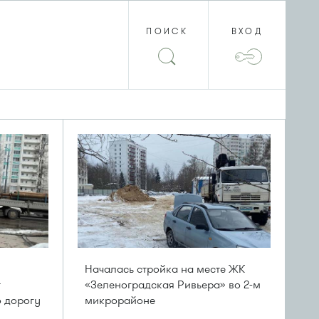
ПОИСК
ВХОД
Началась стройка на месте ЖК
т
«Зеленоградская Ривьера» во 2-м
ю дорогу
микрорайоне