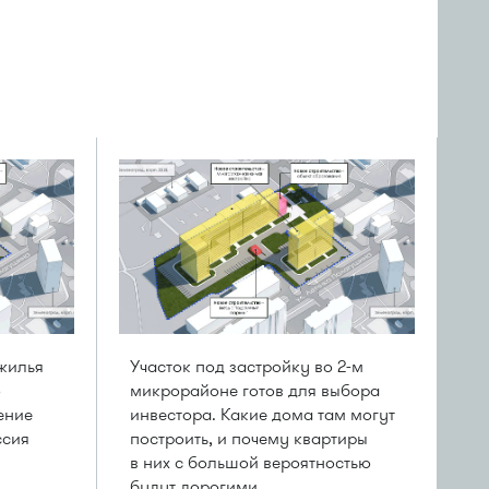
жилья
Участок под застройку во 2-м
о
микрорайоне готов для выбора
ение
инвестора. Какие дома там могут
ссия
построить, и почему квартиры
в них с большой вероятностью
будут дорогими