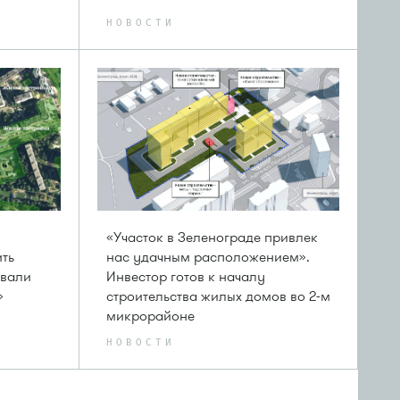
НОВОСТИ
«Участок в Зеленограде привлек
ть
нас удачным расположением».
звали
Инвестор готов к началу
»
cтроительства жилых домов во 2-м
микрорайоне
НОВОСТИ