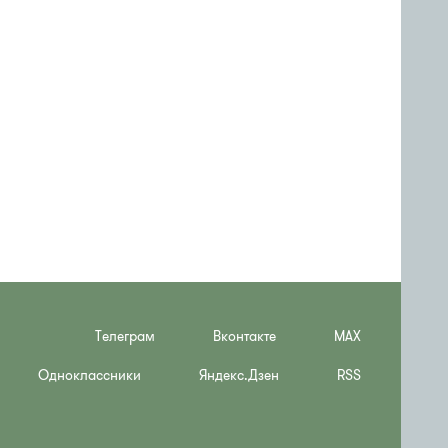
Телеграм
Вконтакте
MAX
Одноклассники
Яндекс.Дзен
RSS