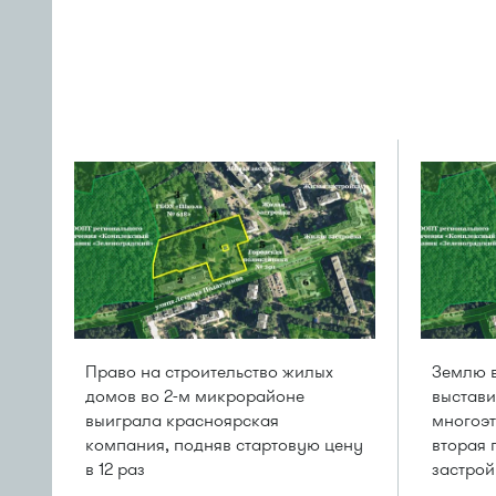
Право на строительство жилых
Землю в
домов во 2-м микрорайоне
выстави
выиграла красноярская
многоэт
компания, подняв стартовую цену
вторая 
в 12 раз
застро