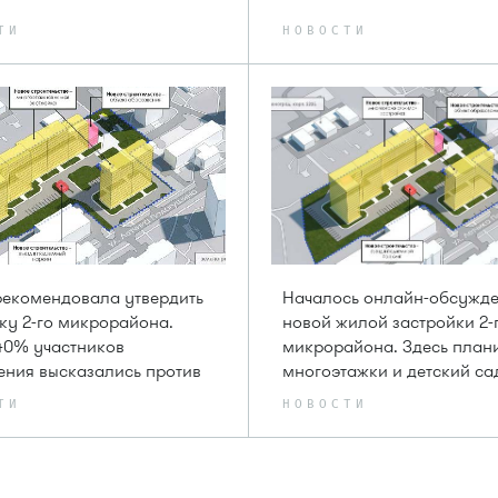
ТИ
НОВОСТИ
екомендовала утвердить
Началось онлайн-обсужд
ку 2-го микрорайона.
новой жилой застройки 2-
40% участников
микрорайона. Здесь план
ния высказались против
многоэтажки и детский са
ТИ
НОВОСТИ