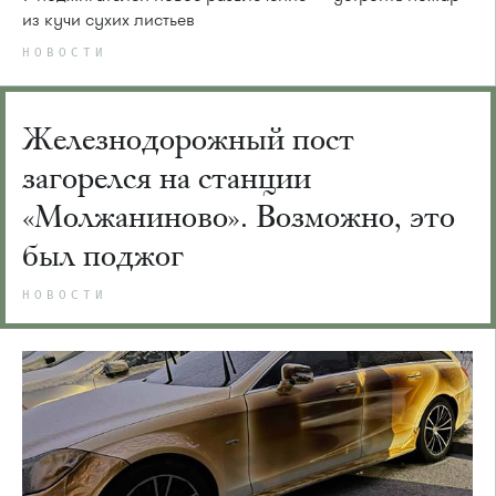
из кучи сухих листьев
НОВОСТИ
Железнодорожный пост
загорелся на станции
«Молжаниново». Возможно, это
был поджог
НОВОСТИ