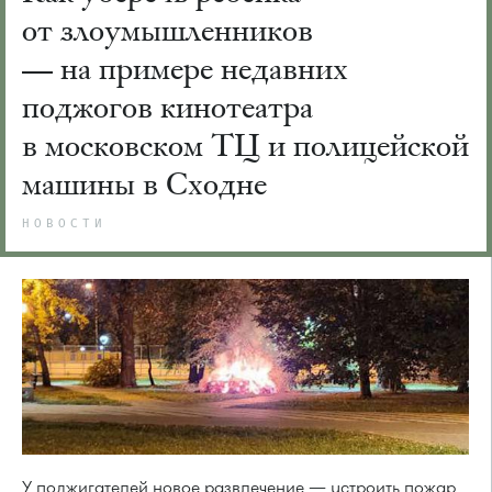
от злоумышленников
— на примере недавних
поджогов кинотеатра
в московском ТЦ и полицейской
машины в Сходне
НОВОСТИ
У поджигателей новое развлечение — устроить пожар