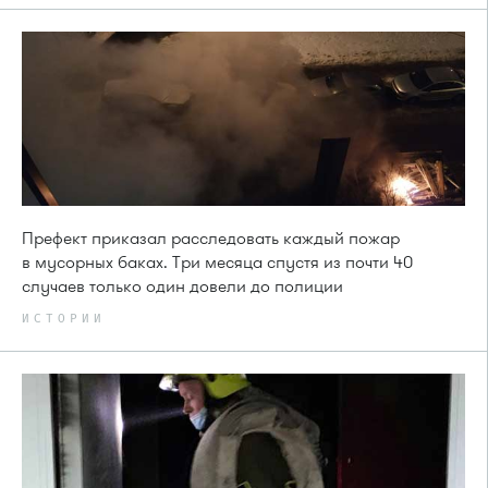
Префект приказал расследовать каждый пожар
в мусорных баках. Три месяца спустя из почти 40
случаев только один довели до полиции
ИСТОРИИ