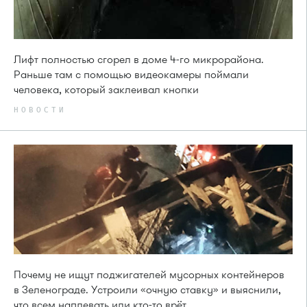
Лифт полностью сгорел в доме 4-го микрорайона.
Раньше там с помощью видеокамеры поймали
человека, который заклеивал кнопки
НОВОСТИ
Почему не ищут поджигателей мусорных контейнеров
в Зеленограде. Устроили «очную ставку» и выяснили,
что всем наплевать или кто-то врёт