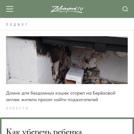
ПОДЖОГ
Домик для бездомных кошек сгорел на Берёзовой
аллее: жители просят найти поджигателей
НОВОСТИ
Как уберечь ребенка