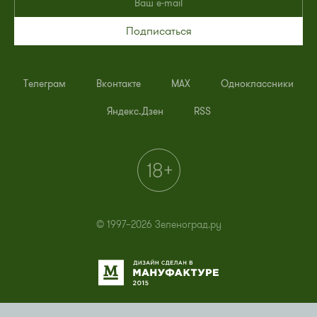
Подписаться
Телеграм
Вконтакте
MAX
Одноклассники
Яндекс.Дзен
RSS
© 1997–2026 Зеленоград.ру