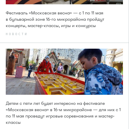
Фестиваль «Московская весна» — с 1 по 11 мая
в бульварной зоне 16-го микрорайона пройдут
концерты, мастер-классы, игры и конкурсы
НОВОСТИ
Детям с пяти лет будет интересно на фестивале
«Московская весна» в 16-м микрорайоне — для них с 1
по 11 мая проведут игровые соревнования и мастер-
классы