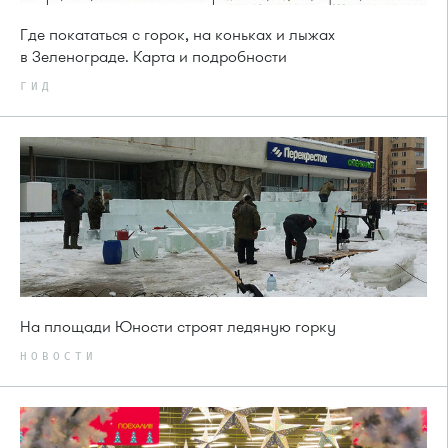
Где покататься с горок, на коньках и лыжах
в Зеленограде. Карта и подробности
ГИД
На площади Юности строят ледяную горку
НОВОСТИ