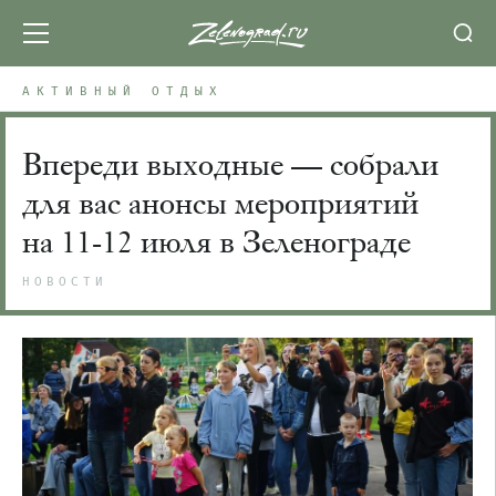
АКТИВНЫЙ ОТДЫХ
Впереди выходные — собрали
для вас анонсы мероприятий
на 11-12 июля в Зеленограде
НОВОСТИ