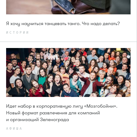
Я хочу научиться танцевать танго. Что надо делать?
ИСТОРИИ
Идет набор в корпоративную лигу «Мозгобойни».
Новый формат развлечения для компаний
и организаций Зеленограда
АФИША