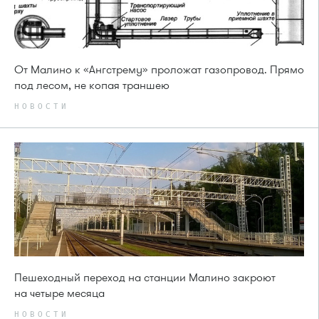
От Малино к «Ангстрему» проложат газопровод. Прямо
под лесом, не копая траншею
НОВОСТИ
Пешеходный переход на станции Малино закроют
на четыре месяца
НОВОСТИ