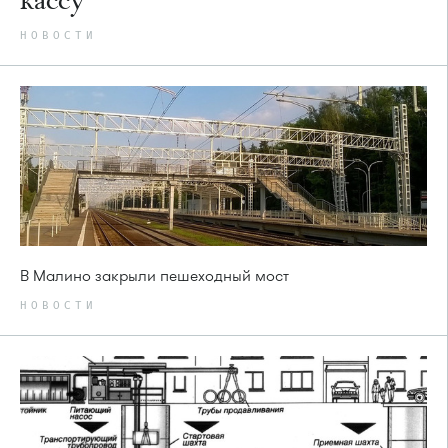
НОВОСТИ
В Малино закрыли пешеходный мост
НОВОСТИ