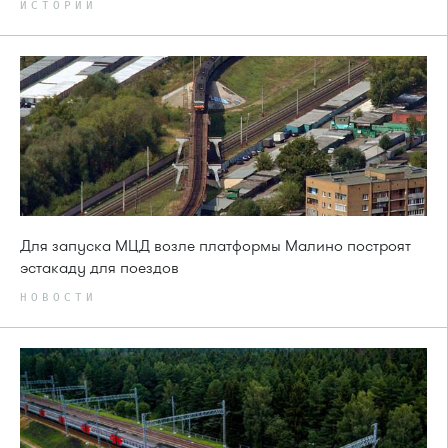
ИСТОРИИ
Для запуска МЦД возле платформы Малино построят
эстакаду для поездов
НОВОСТИ