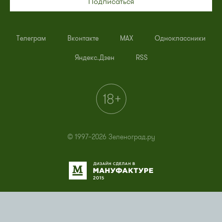
Подписаться
Телеграм
Вконтакте
MAX
Одноклассники
Яндекс.Дзен
RSS
© 1997–2026 Зеленоград.ру