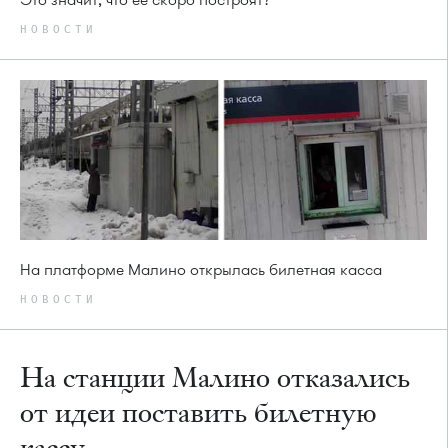
Это значит, что её скоро построят?
НОВОСТИ
На платформе Малино открылась билетная касса
НОВОСТИ
На станции Малино отказались
от идеи поставить билетную
кассу