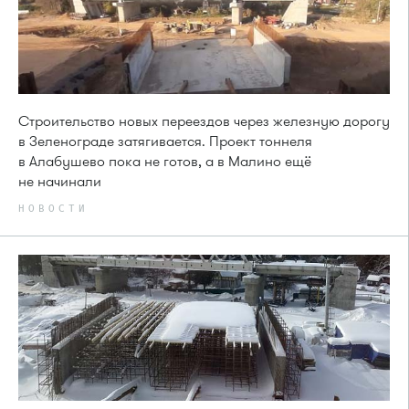
Строительство новых переездов через железную дорогу
в Зеленограде затягивается. Проект тоннеля
в Алабушево пока не готов, а в Малино ещё
не начинали
НОВОСТИ