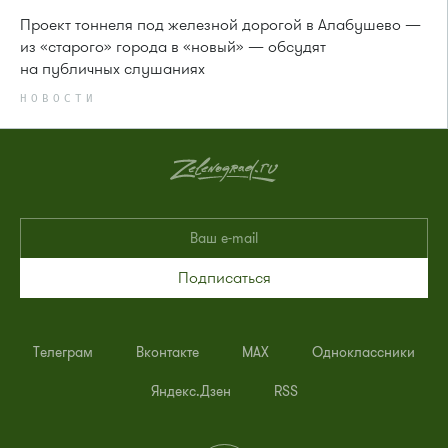
Проект тоннеля под железной дорогой в Алабушево —
из «старого» города в «новый» — обсудят
на публичных слушаниях
НОВОСТИ
Подписаться
Телеграм
Вконтакте
MAX
Одноклассники
Яндекс.Дзен
RSS