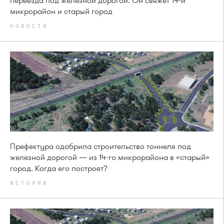
переезда под железной дорогой. Он свяжет 14-й
микрорайон и старый город
НОВОСТИ
Префектура одобрила строительство тоннеля под
железной дорогой — из 14-го микрорайона в «старый»
город. Когда его построят?
ИСТОРИИ