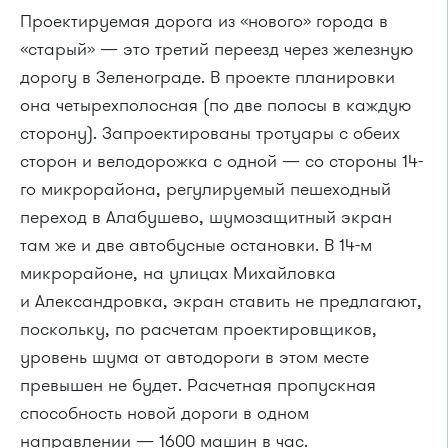
Проектируемая дорога из «нового» города в
«старый» — это третий переезд через железную
дорогу в Зеленограде. В проекте планировки
она четырехполосная (по две полосы в каждую
сторону). Запроектированы тротуары с обеих
сторон и велодорожка с одной — со стороны 14-
го микрорайона, регулируемый пешеходный
переход в Алабушево, шумозащитный экран
там же и две автобусные остановки. В 14-м
микрорайоне, на улицах Михайловка
и Александровка, экран ставить не предлагают,
поскольку, по расчетам проектировщиков,
уровень шума от автодороги в этом месте
превышен не будет. Расчетная пропускная
способность новой дороги в одном
направлении — 1600 машин в час.