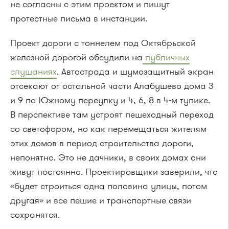
не согласны с этим проектом и пишут
протестные письма в инстанции.
Проект дороги с тоннелем под Октябрьской
железной дорогой обсудили на
публичных
слушаниях
. Автострада и шумозащитный экран
отсекают от остальной части Алабушево дома 3
и 9 по Южному переулку и 4, 6, 8 в 4-м тупике.
В перспективе там устроят пешеходный переход
со светофором, но как перемещаться жителям
этих домов в период строительства дороги,
непонятно. Это не дачники, в своих домах они
живут постоянно. Проектировщики заверили, что
«будет строиться одна половина улицы, потом
другая» и все пешие и транспортные связи
сохранятся.