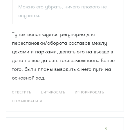
Можно его убрать, ничего плохого не
случится.
Тупик используется регулярно для
перестановки/оборота составов межлу
цехами и парками, делать это на въезде в
депо не всегда есть тех.возможность. Более
того, были планы выводить с него пути на
основной ход.
ОТВЕТИТЬ
ЦИТИРОВАТЬ
ИГНОРИРОВАТЬ
ПОЖАЛОВАТЬСЯ