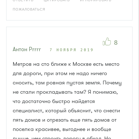
ОТВЕТИТЬ
ЦИТИРОВАТЬ
ИГНОРИРОВАТЬ
ПОЖАЛОВАТЬСЯ
8
Антон Рrrrr
7 НОЯБРЯ 2019
Метров на сто ближе к Москве есть место
для дороги, при этом не надо ничего
сносить, там ровная пустая земля. Почему
не стали прокладывать там? Я понимаю,
что достаточно быстро найдется
специалист, который объяснит, что снести
пять домов и отрезать еще пять домов от
поселка красивее, выгоднее и вообще
лучше, чем строить дорогу в обход. Но