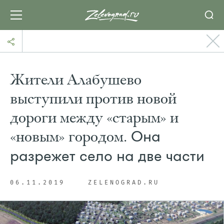
Жители Алабушево
выступили против новой
дороги между «старым» и
«новым» городом.
Она
разрежет село на две части
06.11.2019
ZELENOGRAD.RU