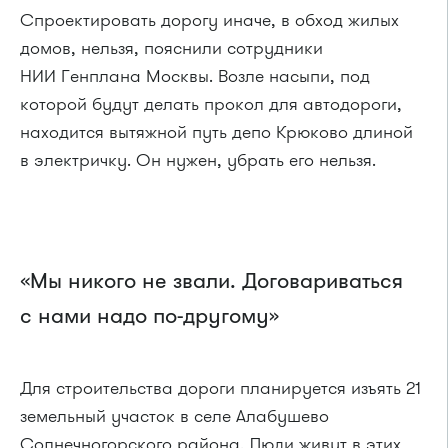
Спроектировать дорогу иначе, в обход жилых
домов, нельзя, пояснили сотрудники
НИИ Генплана Москвы. Возле насыпи, под
которой будут делать прокол для автодороги,
находится вытяжной путь депо Крюково длиной
в электричку. Он нужен, убрать его нельзя.
«Мы никого не звали. Договариваться
с нами надо по-другому»
Для строительства дороги планируется изъять 21
земельный участок в селе Алабушево
Солнечногорского района. Люди живут в этих