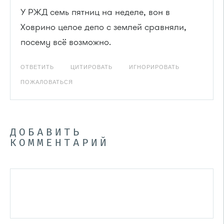
У РЖД семь пятниц на неделе, вон в
Ховрино целое депо с землей сравняли,
посему всё возможно.
ОТВЕТИТЬ
ЦИТИРОВАТЬ
ИГНОРИРОВАТЬ
ПОЖАЛОВАТЬСЯ
ДОБАВИТЬ
КОММЕНТАРИЙ