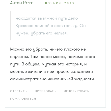
Антон Рrrrr
8 НОЯБРЯ 2019
находится вытяжной путь депо
Крюково длиной в электричку. Он
нужен, убрать его нельзя.
Можно его убрать, ничего плохого не
случится. Там полно места, помимо этого
пути. В общем, мутная это история, и
местные жители в ней просто заложники
административно-чиновничьей жадности.
ОТВЕТИТЬ
ЦИТИРОВАТЬ
ИГНОРИРОВАТЬ
ПОЖАЛОВАТЬСЯ