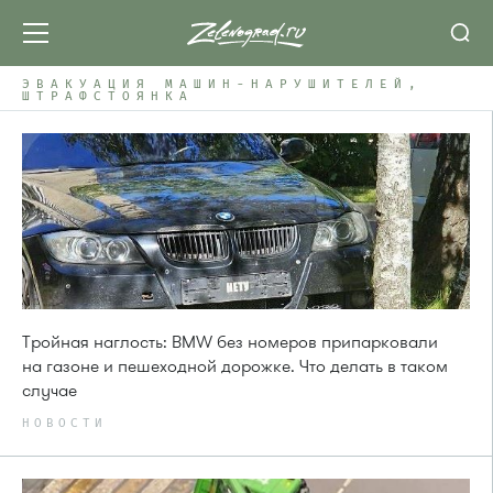
ЭВАКУАЦИЯ МАШИН-НАРУШИТЕЛЕЙ,
ШТРАФСТОЯНКА
Тройная наглость: BMW без номеров припарковали
на газоне и пешеходной дорожке. Что делать в таком
случае
НОВОСТИ