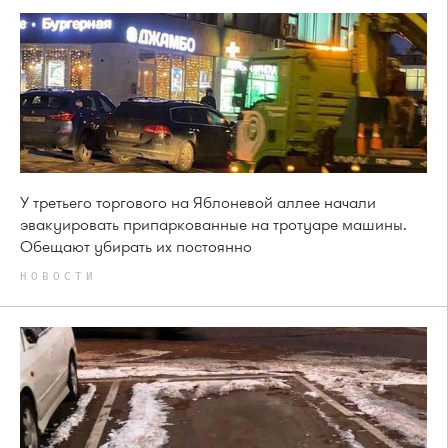
У третьего торгового на Яблоневой аллее начали
эвакуировать припаркованные на тротуаре машины.
Обещают убирать их постоянно
НОВОСТИ