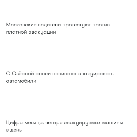
Московские водители протестуют против
платной эвакуации
С Озёрной аллеи начинают эвакуировать
автомобили
Цифра месяца: четыре эвакуируемых машины
в день