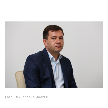
ФОТО: "ТЕХНОПОЛИС МОСКВА"