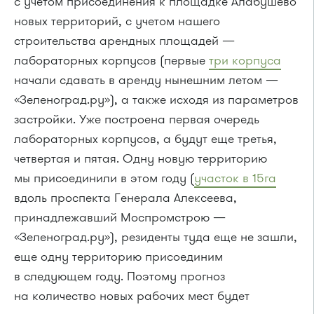
с учетом присоединения к площадке Алабушево
новых территорий, с учетом нашего
строительства арендных площадей —
лабораторных корпусов (первые
три корпуса
начали сдавать в аренду нынешним летом —
«Зеленоград.ру»), а также исходя из параметров
застройки. Уже построена первая очередь
лабораторных корпусов, а будут еще третья,
четвертая и пятая. Одну новую территорию
мы присоединили в этом году (
участок в 15га
вдоль проспекта Генерала Алексеева,
принадлежавший Моспромстрою —
«Зеленоград.ру»), резиденты туда еще не зашли,
еще одну территорию присоединим
в следующем году. Поэтому прогноз
на количество новых рабочих мест будет