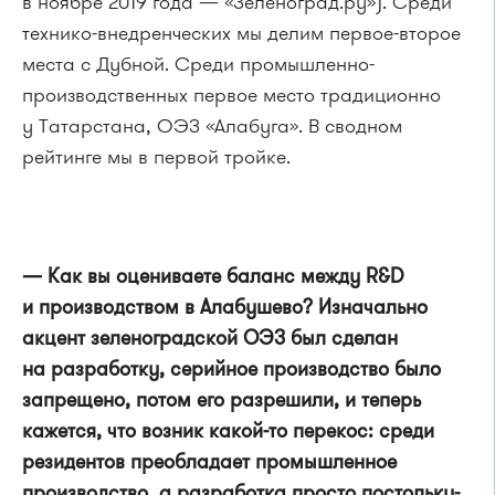
в ноябре 2019 года — «Зеленоград.ру»). Среди
технико-внедренческих мы делим первое-второе
места с Дубной. Среди промышленно-
производственных первое место традиционно
у Татарстана, ОЭЗ «Алабуга». В сводном
рейтинге мы в первой тройке.
— Как вы оцениваете баланс между R&D
и производством в Алабушево?
И
значально
акцент зеленоградской ОЭЗ был сделан
на разработку, серийное производство было
запрещено, потом его разрешили, и теперь
кажется, что возник какой-то перекос: среди
резидентов преобладает промышленное
производство, а разработка просто постольку-