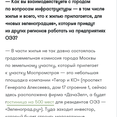
— Как вы взаимодействуете с городом
по вопросам инфраструктуры — в том числе
жилья и всего, что к жилью прилагается, для
«новых зеленоградцев», которые приедут
из других регионов работать на предприятиях
ОЭЗ?
— В части жилья не так давно состоялась
градоземельная комиссия города Москвы
по земельному участку, который прилегает
к участку Моспромстроя — это небольшая
площадка компании «Тегор и КО» (проспект
Генерала Алексеева, дом 17 строение 1, сейчас
здесь расположена фирма «ДачаЗел», а будет
г
остиница на 500 мест
для резидентов ОЭЗ —
«Зеленоград.ру»). Туда заходит инвестор,
который будет строить малоэтажные