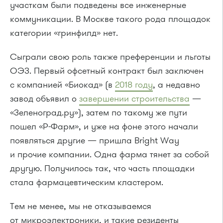
участкам были подведены все инженерные
коммуникации. В Москве такого рода площадок
категории «гринфилд» нет.
Сыграли свою роль также преференции и льготы
ОЭЗ. Первый офсетный контракт был заключен
с компанией «Биокад» (в
2018 году
, а недавно
завод объявил о
завершении строительства
—
«Зеленоград.ру»), затем по такому же пути
пошел «Р-Фарм», и уже на фоне этого начали
появляться другие — пришла Bright Way
и прочие компании. Одна фарма тянет за собой
другую. Получилось так, что часть площадки
стала фармацевтическим кластером.
Тем не менее, мы не отказываемся
от микроэлектроники, и такие резиденты