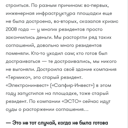
строиться. По разным причинам: во-первых,
инженерная инфраструктура площадки еще
не была достроена, во-вторых, сказался кризис
2008 года — у многих резидентов просто
закончились деньги. Мы расторгли ряд таких
соглашений, довольно много резидентов
поменяли. Кто-то уходил сам; кто готов был
достраиваться — те достраивались, мы никого
не выгоняли. Достроила своё здание компания
«Термико», это старый резидент.
«Электронинвест» («Сапфир-Инвест») в этом
году запустился на площадке, тоже старый
резидент. По компании «ЭСТО» сейчас идут
суды о расторжении соглашения…
— Это не тот случай, когда не была готова