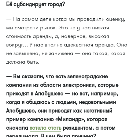
Её субсидирует город?
— На самом деле когда мы проводили оценку,
мы смотрели рынок. Это не у нас низкая
стоимость аренды, а, наверное, высокая
вокруг… У нас вполне адекватная аренда. Она
не завышена, не занижена — она такая, какая
должна быть.
— Вы сказали, что есть зеленоградские
компании из области электроники, которые
приходят в Алабушево — но вот, например,
когда я общаюсь с людьми, недовольными
Алабушево, они приводят как негативный
пример компанию «Миландр», которая
сначала
хотела стать
резидентом, а потом
передумала. В чем была причина?