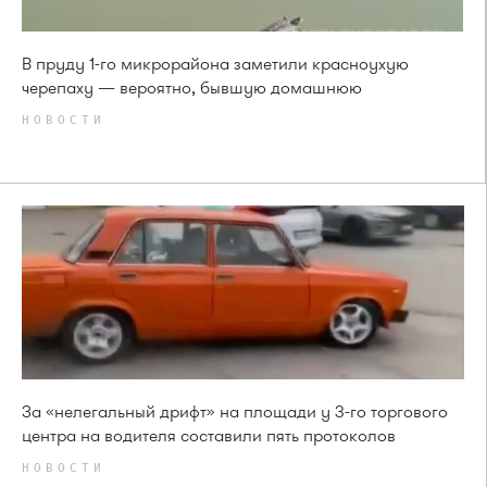
В пруду 1-го микрорайона заметили красноухую
черепаху — вероятно, бывшую домашнюю
НОВОСТИ
За «нелегальный дрифт» на площади у 3-го торгового
центра на водителя составили пять протоколов
НОВОСТИ