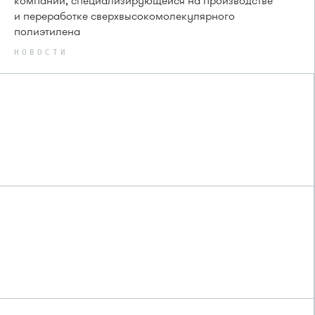
компании, специализирующейся на производстве
и переработке сверхвысокомолекулярного
полиэтилена
НОВОСТИ