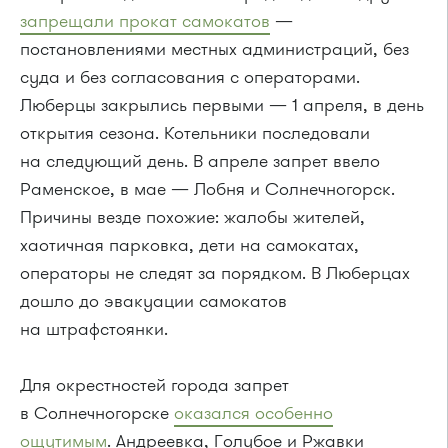
запрещали прокат самокатов
—
постановлениями местных администраций, без
суда и без согласования с операторами.
Люберцы закрылись первыми — 1 апреля, в день
открытия сезона. Котельники последовали
на следующий день. В апреле запрет ввело
Раменское, в мае — Лобня и Солнечногорск.
Причины везде похожие: жалобы жителей,
хаотичная парковка, дети на самокатах,
операторы не следят за порядком. В Люберцах
дошло до эвакуации самокатов
на штрафстоянки.
Для окрестностей города запрет
в Солнечногорске
оказался особенно
ощутимым
. Андреевка, Голубое и Ржавки