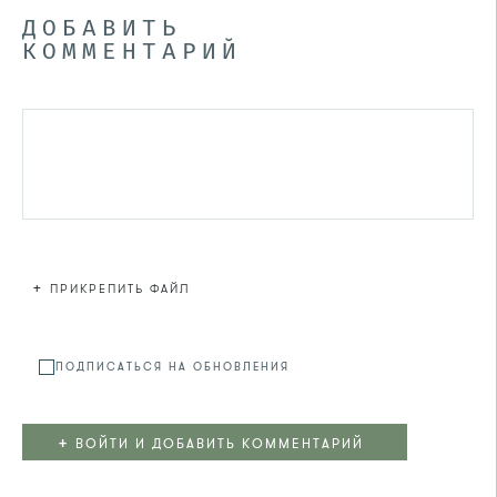
ДОБАВИТЬ
КОММЕНТАРИЙ
+
ПРИКРЕПИТЬ ФАЙЛ
Файл не
ПОДПИСАТЬСЯ НА ОБНОВЛЕНИЯ
+
ВОЙТИ И ДОБАВИТЬ КОММЕНТАРИЙ