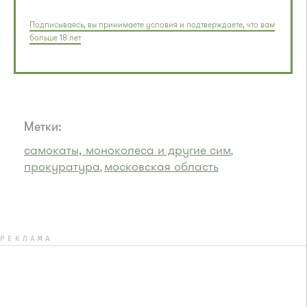
Подписываясь, вы принимаете условия и подтверждаете, что вам
больше 18 лет
Метки:
самокаты, моноколеса и другие сим
,
прокуратура
московская область
,
РЕКЛАМА