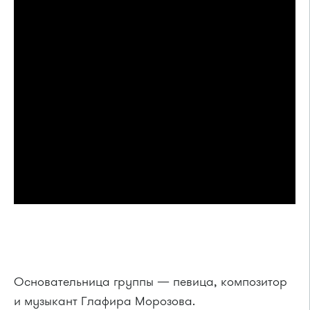
Основательница группы — певица, композитор
и музыкант Глафира Морозова.