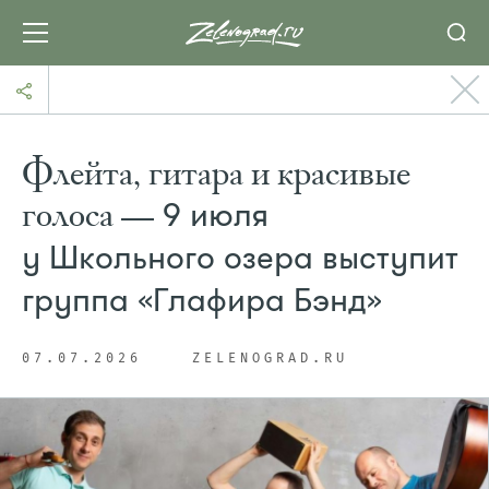
Флейта, гитара и красивые
голоса —
9 июля
у Школьного озера выступит
группа «Глафира Бэнд»
07.07.2026
ZELENOGRAD.RU