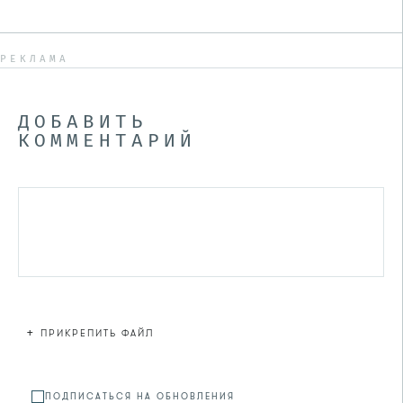
РЕКЛАМА
ДОБАВИТЬ
КОММЕНТАРИЙ
+
ПРИКРЕПИТЬ ФАЙЛ
Файл не
ПОДПИСАТЬСЯ НА ОБНОВЛЕНИЯ