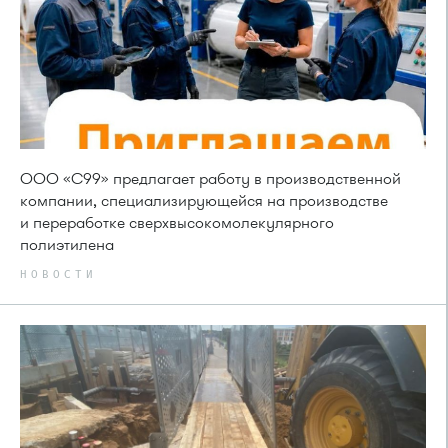
ООО «С99» предлагает работу в производственной
компании, специализирующейся на производстве
и переработке сверхвысокомолекулярного
полиэтилена
НОВОСТИ