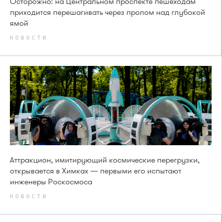
Осторожно: на Центральном проспекте пешеходам
приходится перешагивать через пролом над глубокой
ямой
НОВОСТИ
Аттракцион, имитирующий космические перегрузки,
открывается в Химках — первыми его испытают
инженеры Роскосмоса
НОВОСТИ