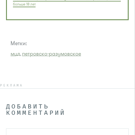
больше 18 лет
Метки:
мцд
петровско-разумовское
,
РЕКЛАМА
ДОБАВИТЬ
КОММЕНТАРИЙ