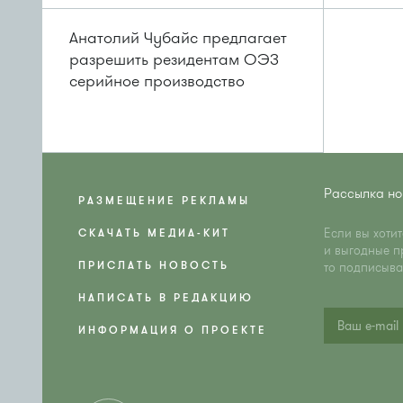
Анатолий Чубайс предлагает
разрешить резидентам ОЭЗ
серийное производство
Рассылка но
РАЗМЕЩЕНИЕ РЕКЛАМЫ
Если вы хоти
СКАЧАТЬ МЕДИА-КИТ
и выгодные п
ПРИСЛАТЬ НОВОСТЬ
то подписыва
НАПИСАТЬ В РЕДАКЦИЮ
ИНФОРМАЦИЯ О ПРОЕКТЕ