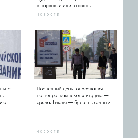
в парковки или в газоны
НОВОСТИ
льно:
Последний день голосования
ть
по поправкам в Конституцию —
цию
среда, 1 июля — будет выходным
НОВОСТИ