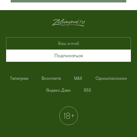
Подписаться
Телеграм
Вконтакте
MAX
Одноклассники
Яндекс.Дзен
RSS