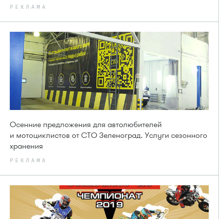
РЕКЛАМА
Осенние предложения для автолюбителей
и мотоциклистов от СТО Зеленоград. Услуги сезонного
хранения
РЕКЛАМА