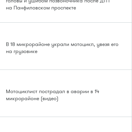
головы и ушибом позвоночника после ДТП
на Панфиловском проспекте
В 18 микрорайоне украли мотоцикл, увезя его
на грузовике
Мотоциклист пострадал в аварии в 14
микрорайоне (видео)