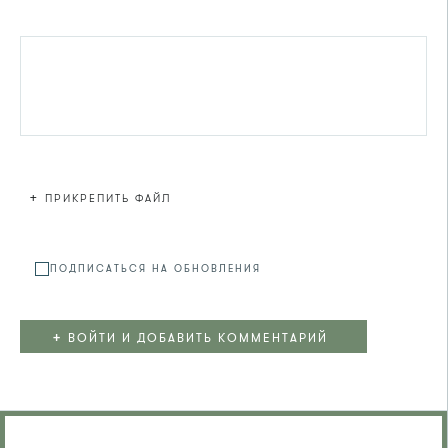
+
ПРИКРЕПИТЬ ФАЙЛ
Файл не
ПОДПИСАТЬСЯ НА ОБНОВЛЕНИЯ
+
ВОЙТИ И ДОБАВИТЬ КОММЕНТАРИЙ