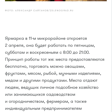
ФОТО: АЛЕКСАНДР САЙГАНОВ/ZELENOGRAD.RU
Ярмарка в 11-м микрорайоне откроется
2 апреля, она будет работать по пятницам,
субботам и воскресеньям с 8:00 до 21:00.
Принцип работы тот же: места предоставляются
бесплатно, торговать можно овощами,
фруктами, мясом, рыбой, мучными изделиями,
медом и другими продуктами. Места отдают
людям, ведущих личное подсобное хозяйство
или занимающихся садоводством
и огородничеством, фермерам, а также
индивидуальным предпринимателям