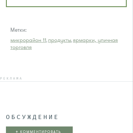
Метки:
микрорайон 11
продукты
ярмарки, уличная
,
,
торговля
РЕКЛАМА
ОБСУЖДЕНИЕ
+
КОММЕНТИРОВАТЬ