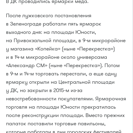
В ДК проводились ярмарки мёда.
После лужковского постановления
в Зеленограде работали пять ярмарок
выходного дня: на площади Юности,
на Привокзальной площади, в 9-м микрорайоне
у магазина «Копейка» (ныне «Перекрестка»)
и в 14-м микрорайоне около универсама
«Александр СМ» (ныне «Перекрестка»). Потом
в 9-м и 14-м торговать перестали, а еще одну
ярмарку открыли на Центральной площади
у ДК, но закрыли в 2015-м из-за
невостребованности покупателями. Ярмарочная
торговля на площади Юности прекратилась
после реконструкции площади. Вместо прежних
палаток поставили торговые павильоны,
которые работали в дни городских фестивалей.