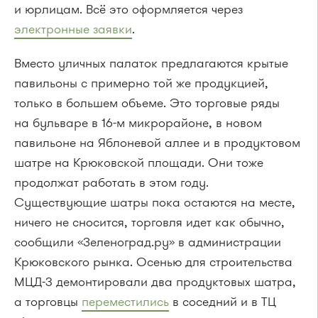
и юрлицам. Всё это оформляется через
электронные заявки
.
Вместо уличных палаток предлагаются крытые
павильоны с примерно той же продукцией,
только в большем объеме. Это торговые ряды
на бульваре в 16-м микрорайоне, в новом
павильоне на Яблоневой аллее и в продуктовом
шатре на Крюковской площади. Они тоже
продолжат работать в этом году.
Существующие шатры пока остаются на месте,
ничего не сносится, торговля идет как обычно,
сообщили «Зеленоград.ру» в администрации
Крюковского рынка. Осенью для строительства
МЦД-3 демонтировали два продуктовых шатра,
а торговцы
переместились
в соседний и в ТЦ