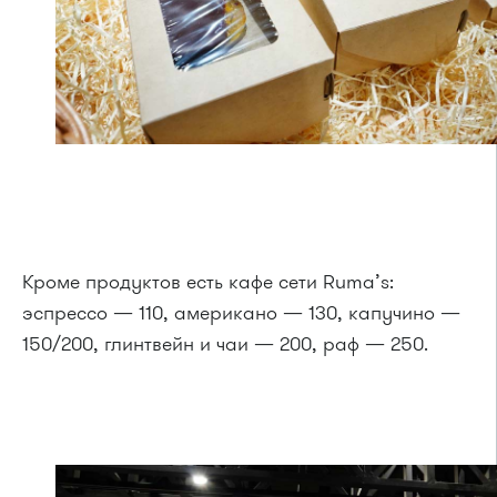
Кроме продуктов есть кафе сети Ruma’s:
эспрессо — 110, американо — 130, капучино —
150/200, глинтвейн и чаи — 200, раф — 250.