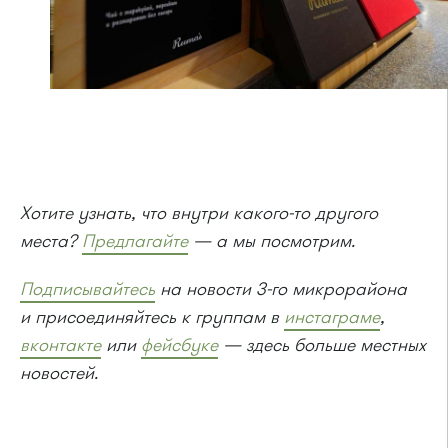
Хотите узнать, что внутри какого-то другого
места?
Предлагайте
— а мы посмотрим.
Подписывайтесь
на новости 3-го микрорайона
и присоединяйтесь к группам в
инстаграме
,
вконтакте
или
фейсбуке
— здесь больше местных
новостей.