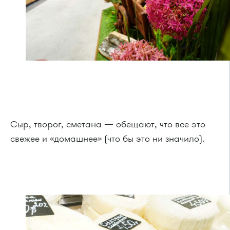
Сыр, творог, сметана — обещают, что все это
свежее и «домашнее» (что бы это ни значило).