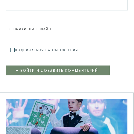
+
ПРИКРЕПИТЬ ФАЙЛ
Файл не
ПОДПИСАТЬСЯ НА ОБНОВЛЕНИЯ
+
ВОЙТИ И ДОБАВИТЬ КОММЕНТАРИЙ