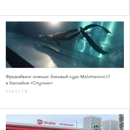
Фридайвинг осенью: базовый курс Molchanovs L1
в бассейне «Спутник»
НОВОСТИ