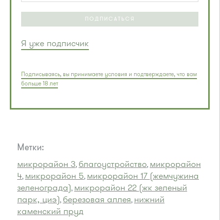
ПОДПИСАТЬСЯ
Я уже подписчик
Подписываясь, вы принимаете условия и подтверждаете, что вам
больше 18 лет
Метки:
микрорайон 3
благоустройство
микрорайон
,
,
4
микрорайон 5
микрорайон 17 (жемчужина
,
,
зеленограда)
микрорайон 22 (жк зеленый
,
парк, циэ)
березовая аллея
нижний
,
,
каменский пруд