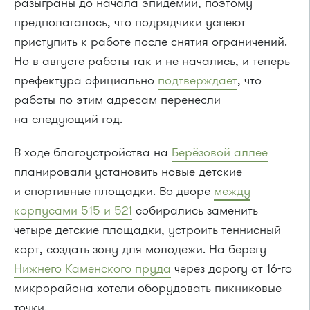
разыграны до начала эпидемии, поэтому
предполагалось, что подрядчики успеют
приступить к работе после снятия ограничений.
Но в августе работы так и не начались, и теперь
префектура официально
подтверждает
, что
работы по этим адресам перенесли
на следующий год.
В ходе благоустройства на
Берёзовой аллее
планировали установить новые детские
и спортивные площадки. Во дворе
между
корпусами 515 и 521
собирались заменить
четыре детские площадки, устроить теннисный
корт, создать зону для молодежи. На берегу
Нижнего Каменского пруда
через дорогу от 16-го
микрорайона хотели оборудовать пикниковые
точки.