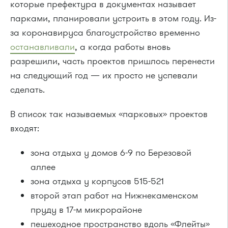
которые префектура в документах называет
парками, планировали устроить в этом году. Из-
за коронавируса благоустройство временно
останавливали
, а когда работы вновь
разрешили, часть проектов пришлось перенести
на следующий год — их просто не успевали
сделать.
В список так называемых «парковых» проектов
входят:
зона отдыха у домов 6-9 по Березовой
аллее
зона отдыха у корпусов 515-521
второй этап работ на Нижнекаменском
пруду в 17-м микрорайоне
пешеходное пространство вдоль «Флейты»