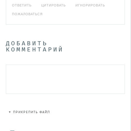
ОТВЕТИТЬ
ЦИТИРОВАТЬ
ИГНОРИРОВАТЬ
ПОЖАЛОВАТЬСЯ
ДОБАВИТЬ
КОММЕНТАРИЙ
+
ПРИКРЕПИТЬ ФАЙЛ
Файл не