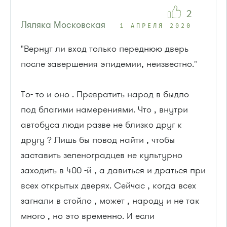
2
Ляляка Московская
1 АПРЕЛЯ 2020
"Вернут ли вход только переднюю дверь
после завершения эпидемии, неизвестно."
То- то и оно . Превратить народ в быдло
под благими намерениями. Что , внутри
автобуса люди разве не близко друг к
другу ? Лишь бы повод найти , чтобы
заставить зеленоградцев не культурно
заходить в 400 -й , а давиться и драться при
всех открытых дверях. Сейчас , когда всех
загнали в стойло , может , народу и не так
много , но это временно. И если