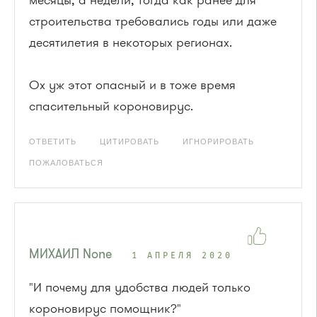
месяцы, а недели, тогда как ранее для
строительства требовались годы или даже
десятилетия в некоторых регионах.
Ох уж этот опасный и в тоже время
спасительный короновирус.
ОТВЕТИТЬ
ЦИТИРОВАТЬ
ИГНОРИРОВАТЬ
ПОЖАЛОВАТЬСЯ
МИХАИЛ None
1 АПРЕЛЯ 2020
"И почему для удобства людей только
короновирус помощник?"