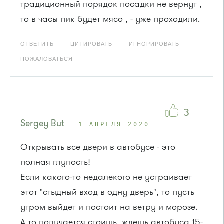
традиционный порядок посадки не вернут ,
то в часы пик будет мясо , - уже проходили.
ОТВЕТИТЬ
ЦИТИРОВАТЬ
ИГНОРИРОВАТЬ
ПОЖАЛОВАТЬСЯ
3
Sergey But
1 АПРЕЛЯ 2020
Открывать все двери в автобусе - это
полная глупость!
Если какого-то недалекого не устраивает
этот "стыдный вход в одну дверь", то пусть
утром выйдет и постоит на ветру и морозе.
А то получается стоишь, ждешь автобуса 15-