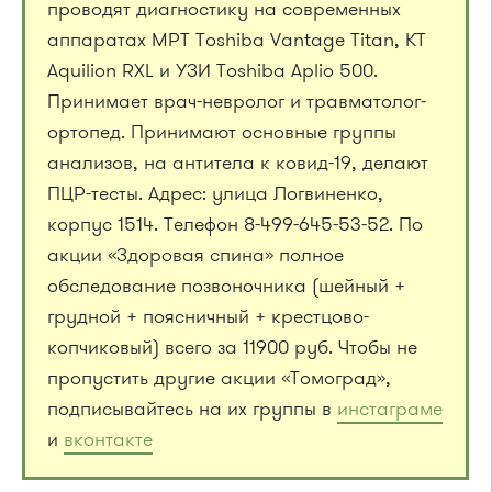
проводят диагностику на современных
аппаратах МРТ Toshiba Vantage Titan, КТ
Aquilion RXL и УЗИ Toshiba Aplio 500.
Принимает врач-невролог и травматолог-
ортопед. Принимают основные группы
анализов, на антитела к ковид-19, делают
ПЦР-тесты. Адрес: улица Логвиненко,
корпус 1514. Телефон 8-499-645-53-52. По
акции «Здоровая спина» полное
обследование позвоночника (шейный +
грудной + поясничный + крестцово-
копчиковый) всего за 11900 руб. Чтобы не
пропустить другие акции «Томоград»,
подписывайтесь на их группы в
инстаграме
и
вконтакте