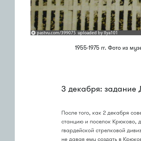
1955-1975 гг. Фото из му
3 декабря: задание
После того, как 2 декабря со
станцию и поселок Крюково, д
гвардейской стрелковой диви
не давая ему создать в Крюко