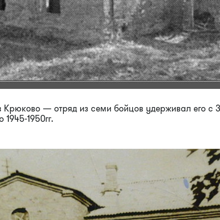
в Крюково — отряд из семи бойцов удерживал его с 
о 1945-1950гг.