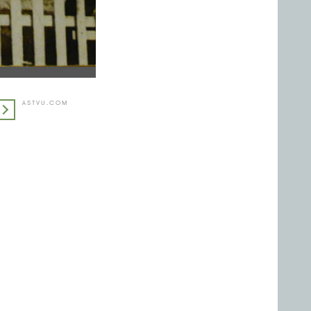
PASTVU.COM