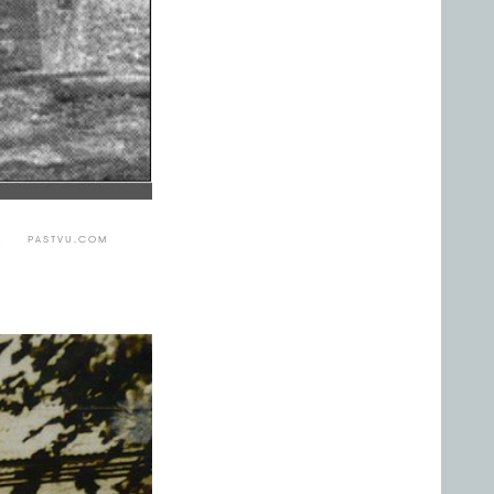
3
PASTVU.COM