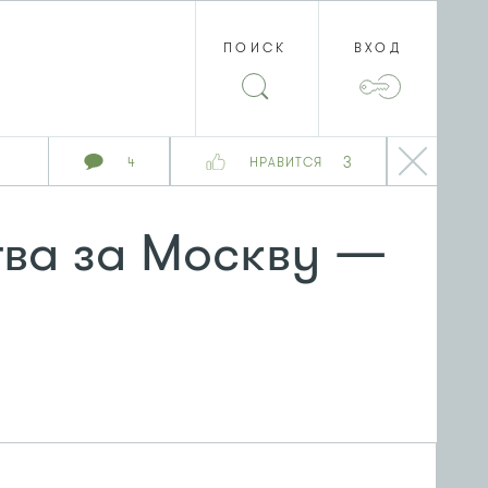
ПОИСК
ВХОД
3
4
НРАВИТСЯ
ва за Москву —