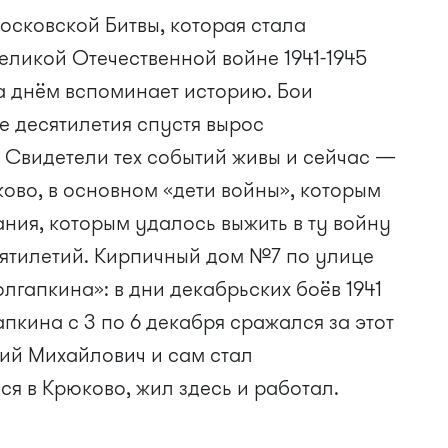
осковской Битвы, которая стала
ликой Отечественной войне 1941-1945
за днём вспоминает историю. Бои
де десятилетия спустя вырос
 Свидетели тех событий живы и сейчас —
ково, в основном «дети войны», которым
дания, которым удалось выжить в ту войну
сятилетий. Кирпичный дом №7 по улице
лгапкина»: в дни декабрьских боёв 1941
апкина с 3 по 6 декабря сражался за этот
рий Михайлович и сам стал
я в Крюково, жил здесь и работал.