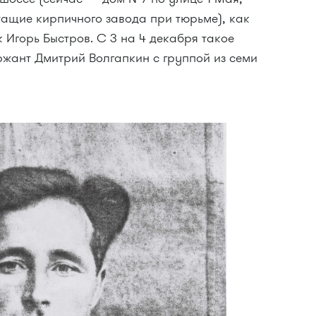
ащие кирпичного завода при тюрьме), как
 Игорь Быстров. С 3 на 4 декабря такое
ржант Дмитрий Волгапкин с группой из семи