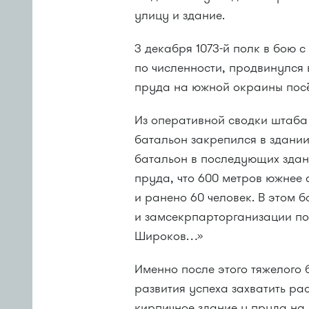
улицу и здание.
3 декабря 1073-й полк в бою 
по численности, продвинулся
пруда на южной окраины пос
Из оперативной сводки штаба 
батальон закрепился в здании
батальон в последующих здани
пруда, что 600 метров южнее 
и ранено 60 человек. В этом
и замсекрпарторганизации по
Широков…»
Именно после этого тяжелого 
развития успеха захватить р
кирпичное здание у пруда на