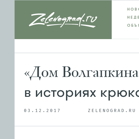
НОВ
НЕД
ОБЪ
«Дом Волгапкина»
в историях крюк
03.12.2017
ZELENOGRAD.RU