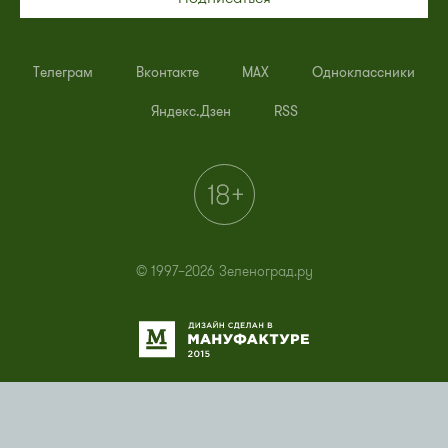
Телеграм
Вконтакте
MAX
Одноклассники
Яндекс.Дзен
RSS
© 1997–2026 Зеленоград.ру