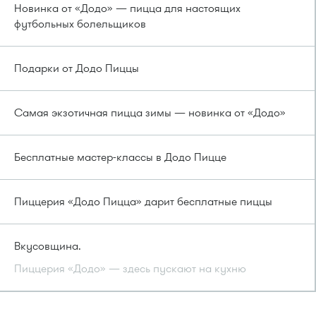
Новинка от «Додо» — пицца для настоящих
футбольных болельщиков
Подарки от Додо Пиццы
Самая экзотичная пицца зимы — новинка от «Додо»
Бесплатные мастер-классы в Додо Пицце
Пиццерия «Додо Пицца» дарит бесплатные пиццы
Вкусовщина.
Пиццерия «Додо» — здесь пускают на кухню