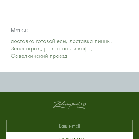
Метки:
доставка готовой еды,
доставка пиццы,
Зеленоград,
рестораны и кафе,
Савелкинский проезд
Подписаться