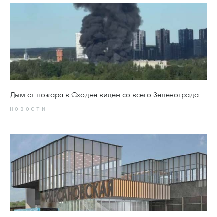
Дым от пожара в Сходне виден со всего Зеленограда
НОВОСТИ