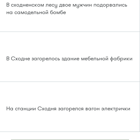
В сходненском лесу двое мужчин подорвались
на самодельной бомбе
В Сходне загорелось здание мебельной фабрики
На станции Сходня загорелся вагон электрички