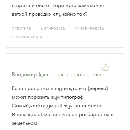
сгорит ли оно от короткого замыкания
ветхой проводки случайно так?
ОТВЕТИТЬ
ЦИТИРОВАТЬ
ИГНОРИРОВАТЬ
ПОЖАЛОВАТЬСЯ
Владимир Аден
20 ОКТЯБРЯ 2015
Если продолжать шутить,то его (дерево)
может поразить жук-типограф.
Самый,кстати,умный жук на планете.
Иначе как объяснить,что он разбирается в
земельном