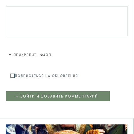
+
ПРИКРЕПИТЬ ФАЙЛ
Файл не
ПОДПИСАТЬСЯ НА ОБНОВЛЕНИЯ
+
ВОЙТИ И ДОБАВИТЬ КОММЕНТАРИЙ