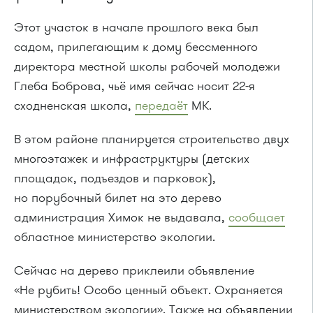
Этот участок в начале прошлого века был
садом, прилегающим к дому бессменного
директора местной школы рабочей молодежи
Глеба Боброва, чьё имя сейчас носит 22-я
сходненская школа,
передаёт
МК.
В этом районе планируется строительство двух
многоэтажек и инфраструктуры (детских
площадок, подъездов и парковок),
но порубочный билет на это дерево
администрация Химок не выдавала,
сообщает
областное министерство экологии.
Сейчас на дерево приклеили объявление
«Не рубить! Особо ценный объект. Охраняется
министерством экологии». Также на объявлении