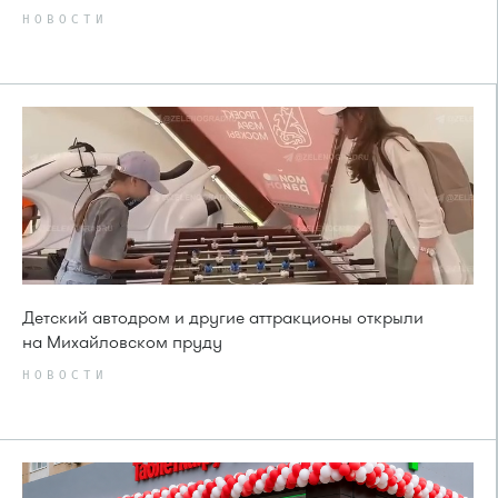
НОВОСТИ
Детский автодром и другие аттракционы открыли
на Михайловском пруду
НОВОСТИ