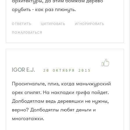
архитектуры, да этим бомжам дерево
срубить - как раз плюнуть.
ОТВЕТИТЬ
ЦИТИРОВАТЬ
ИГНОРИРОВАТЬ
ПОЖАЛОВАТЬСЯ
IGOR E.J.
20 ОКТЯБРЯ 2015
Просигнальте, плиз, когда маньчжурский
орех спилят. На накладки грифа пойдет.
Долбодятлам ведь деревяшки не нужны,
верно? Долбодятлы любят деньги и
многоэтажки.