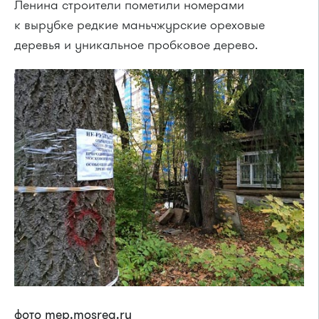
Ленина строители пометили номерами
к вырубке редкие маньчжурские ореховые
деревья и уникальное пробковое дерево.
фото mep.mosreg.ru