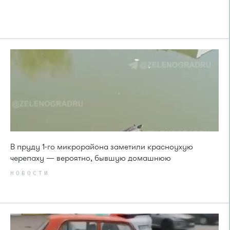
В пруду 1-го микрорайона заметили красноухую
черепаху — вероятно, бывшую домашнюю
НОВОСТИ