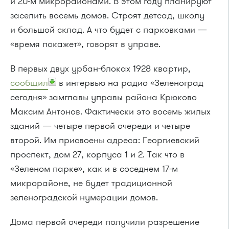
и 20-м микрорайонами. В этом году планируют
заселить восемь домов. Строят детсад, школу
и большой склад. А что будет с парковками —
«время покажет», говорят в управе.
В первых двух урбан-блоках 1928 квартир,
сообщил
в интервью на радио «Зеленоград
сегодня» замглавы управы района Крюково
Максим Антонов. Фактически это восемь жилых
зданий — четыре первой очереди и четыре
второй. Им присвоены адреса: Георгиевский
проспект, дом 27, корпуса 1 и 2. Так что в
«Зеленом парке», как и в соседнем 17-м
микрорайоне, не будет традиционной
зеленоградской нумерации домов.
Дома первой очереди получили разрешение