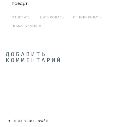
поедут.
ОТВЕТИТЬ
ЦИТИРОВАТЬ
ИГНОРИРОВАТЬ
ПОЖАЛОВАТЬСЯ
ДОБАВИТЬ
КОММЕНТАРИЙ
+
ПРИКРЕПИТЬ ФАЙЛ
Файл не