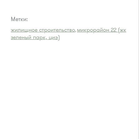
Метки:
жилищное строительство
микрорайон 22 (жк
,
зеленый парк, циэ)