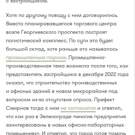
с застройщиком.
Хотя по другому поводу с ним договорились.
Вместо планировавшегося торгового центра
возле Георгиевского проспекта построят
логистический комплекс. По сути это будет
большой склад, хотя раньше это называлось
промышленным парком
. Промышленно-
производственная тема возникла после того, как
представитель застройщика в декабре 2022 года
сказал, что строительство производственных
и офисных зданий в новом микрорайоне под
вопросом из-за отсутствия спроса. Префект
Смирнов тогда с ним
не согласился
и ответил,
что как раз в Зеленограде «многие предприятия
заинтересованы в новых офисно-лабораторных
помещениях». И отметил, что город готов помочь