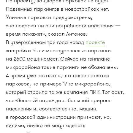
По проекту, во дворах парковок не будет.
Подземных паркингов в новостройках нет.
Уличные парковки предусмотрены,
«но покроют ли они потребности населения —
время покажет», сказал Антонов.
В утвержденном три года назад
проекте
застройки были многоуровневые паркинги
на 2600 машиномест. Сейчас на генплане
микрорайона такие паркинги не обозначены.
А время уже показало, что такое нехватка
парковок, на примере 17-го микрорайона,
который строила та же компания ПИК. Тот факт,
что «Зеленый парк» даст большой прирост
населения и, соответственно, машин,
в городской администрации признают, но,
видимо, ничего не могут сделать