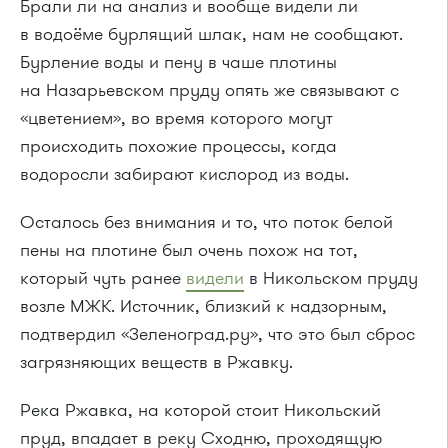
Брали ли на анализ и вообще видели ли
в водоёме бурлящий шлак, нам не сообщают.
Бурление воды и пену в чаше плотины
на Назарьевском пруду опять же связывают с
«цветением», во время которого могут
происходить похожие процессы, когда
водоросли забирают кислород из воды.
Осталось без внимания и то, что поток белой
пены на плотине был очень похож на тот,
который чуть ранее
видели
в Никольском пруду
возле МЖК. Источник, близкий к надзорным,
подтвердил «Зеленоград.ру», что это был сброс
загрязняющих веществ в Ржавку.
Река Ржавка, на которой стоит Никольский
пруд, впадает в реку Сходню, проходящую