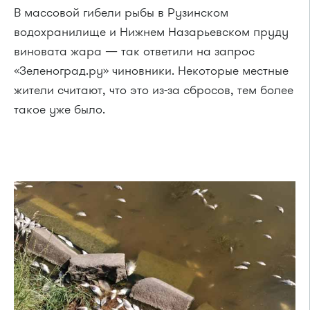
В массовой гибели рыбы в Рузинском
водохранилище и Нижнем Назарьевском пруду
виновата жара — так ответили на запрос
«Зеленоград.ру» чиновники. Некоторые местные
жители считают, что это из-за сбросов, тем более
такое уже было.