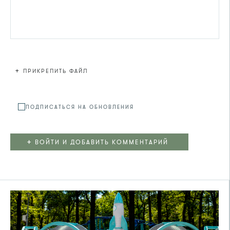
+
ПРИКРЕПИТЬ ФАЙЛ
Файл не
ПОДПИСАТЬСЯ НА ОБНОВЛЕНИЯ
+
ВОЙТИ И ДОБАВИТЬ КОММЕНТАРИЙ