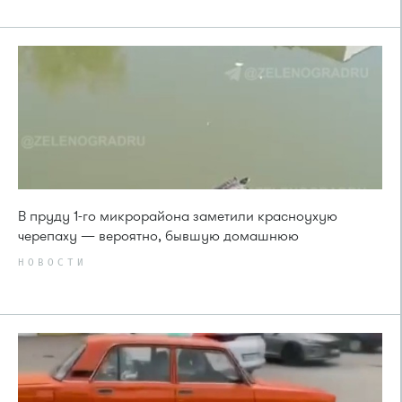
В пруду 1-го микрорайона заметили красноухую
черепаху — вероятно, бывшую домашнюю
НОВОСТИ