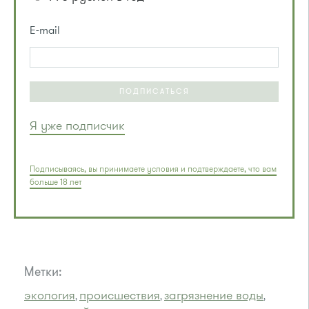
E-mail
ПОДПИСАТЬСЯ
Я уже подписчик
Подписываясь, вы принимаете условия и подтверждаете, что вам
больше 18 лет
Метки:
экология
происшествия
загрязнение воды
,
,
,