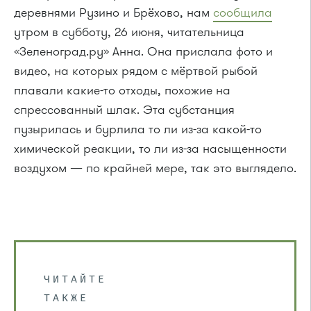
деревнями Рузино и Брёхово, нам
сообщила
утром в субботу, 26 июня, читательница
«Зеленоград.ру» Анна. Она прислала фото и
видео, на которых рядом с мёртвой рыбой
плавали какие-то отходы, похожие на
спрессованный шлак. Эта субстанция
пузырилась и бурлила то ли из-за какой-то
химической реакции, то ли из-за насыщенности
воздухом — по крайней мере, так это выглядело.
ЧИТАЙТЕ
ТАКЖЕ