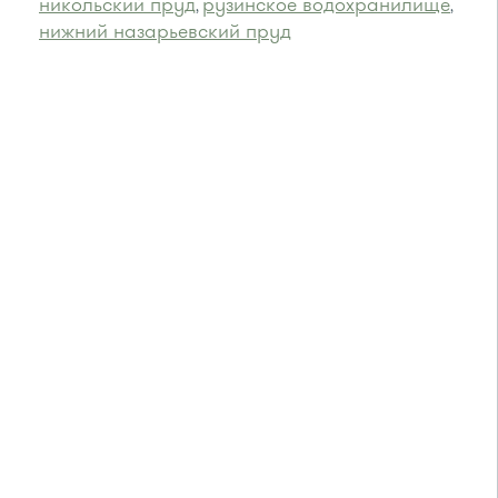
никольский пруд
рузинское водохранилище
,
,
нижний назарьевский пруд