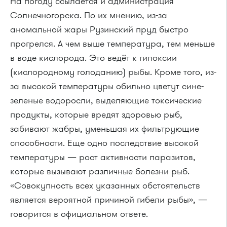
На погоду ссылается и администрация
Солнечногорска. По их мнению, из-за
аномальной жары Рузинский пруд быстро
прогрелся. А чем выше температура, тем меньше
в воде кислорода. Это ведёт к гипоксии
(кислородному голоданию) рыбы. Кроме того, из-
за высокой температуры обильно цветут сине-
зеленые водоросли, выделяющие токсические
продукты, которые вредят здоровью рыб,
забивают жабры, уменьшая их фильтрующие
способности. Еще одно последствие высокой
температуры — рост активности паразитов,
которые вызывают различные болезни рыб.
«Совокупность всех указанных обстоятельств
является вероятной причиной гибели рыбы», —
говорится в официальном ответе.