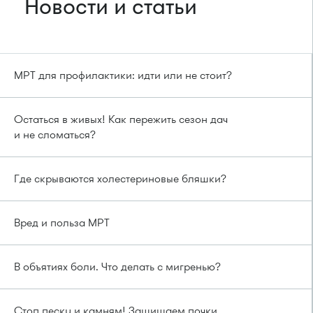
Новости и статьи
МРТ для профилактики: идти или не стоит?
Остаться в живых! Как пережить сезон дач
и не сломаться?
Где скрываются холестериновые бляшки?
Вред и польза МРТ
В объятиях боли. Что делать с мигренью?
Стоп песку и камням! Защищаем почки