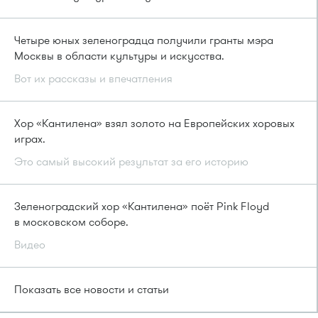
Четыре юных зеленоградца получили гранты мэра
Москвы в области культуры и искусства.
Вот их рассказы и впечатления
Хор «Кантилена» взял золото на Европейских хоровых
играх.
Это самый высокий результат за его историю
Зеленоградский хор «Кантилена» поёт Pink Floyd
в московском соборе.
Видео
Показать все новости и статьи