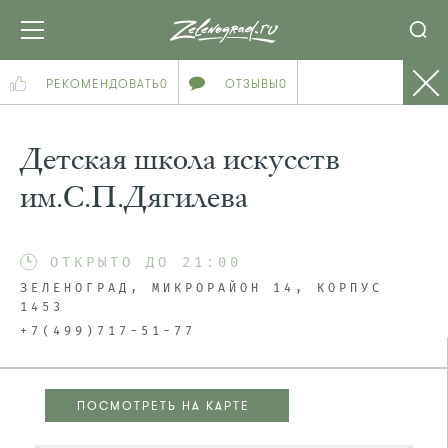
РЕКОМЕНДОВАТЬ
0
ОТЗЫВЫ
0
Детская школа искусств
им.С.П.Дягилева
ОТКРЫТО ДО 21:00
ЗЕЛЕНОГРАД, МИКРОРАЙОН 14, КОРПУС
1453
+7(499)717-51-77
ПОСМОТРЕТЬ НА КАРТЕ
ПОСМОТРЕТЬ НА КАРТЕ