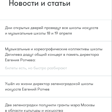
Новости и статьи
Дни открытых дверей проведут все школы искусств
и музыкальные школы 18 и 19 апреля
Музыкальные и хореографические коллективы школы
Дягилева дадут общий концерт в память директора
Евгения Ротчева:
билеты есть, но быстро разбирают
Ушёл из жизни директор зеленоградской школы
искусств Евгений Ротчев
Две зеленоградки получили гранты мэра Москвы
в области культуры и искусства