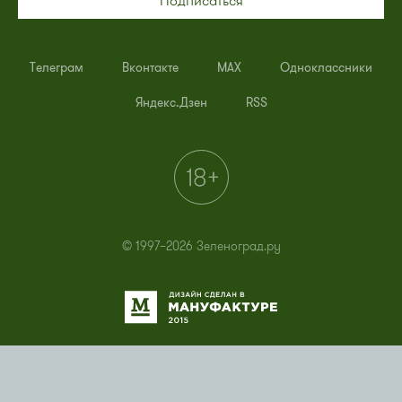
Подписаться
Телеграм
Вконтакте
MAX
Одноклассники
Яндекс.Дзен
RSS
© 1997–2026 Зеленоград.ру