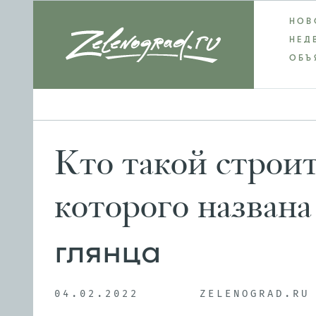
НОВ
НЕД
ОБЪ
Кто такой строит
которого названа
глянца
04.02.2022
ZELENOGRAD.RU