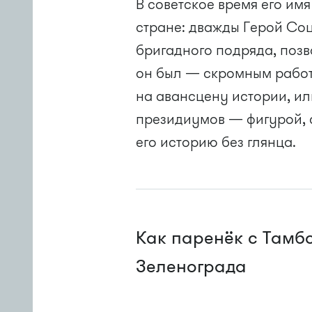
В советское время его им
стране: дважды Герой Соц
бригадного подряда, позв
он был — скромным работ
на авансцену истории, ил
президиумов — фигурой, 
его историю без глянца.
Как паренёк с Тамб
Зеленограда