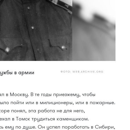
лужбы в армии
ФОТО: WEB.ARCHIVE.ORG
 в Москву. В те годы приезжему, чтобы
было пойти или в милиционеры, или в пожарные.
оре понял, эта работа не для него,
ехал в Томск трудиться каменщиком.
ь ему по душе. Он успел поработать в Сибири,