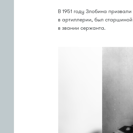
В 1951 году Злобина призвали
в артиллерии, был старшиной 
в звании сержанта.