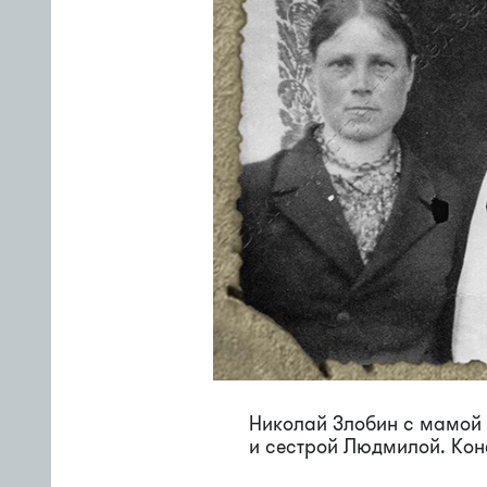
Николай Злобин с мамой
и сестрой Людмилой. Коне