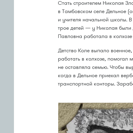
Стать строителем Николая Зло
в Тамбовском селе Дельное (о
и учителя начальной школы. В
трое детей — у Николая были
Павловна работала в колхозе
Детство Коле выпало военное,
работать в колхозе, помогал 
не оставляла семью. Чтобы выр
когда в Дельное приехал вер
транспортной конторы. Зараб