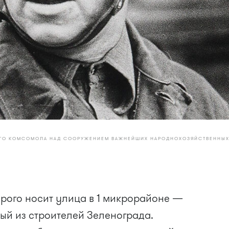
ОГО КОМСОМОЛА НАД СООРУЖЕНИЕМ ВАЖНЕЙШИХ НАРОДНОХОЗЯЙСТВЕННЫ
орого носит улица в 1 микрорайоне —
ый из строителей Зеленограда.