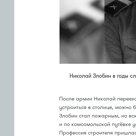
Николай Злобин в годы с
После армии Николай переехал
устроиться в столице, можно 
Злобин стал пожарным, но вск
и по комсомольской путёвке у
Профессия строителя пришлас