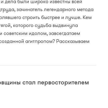
я и дела были широко известны всей
труда, зачинатель легендарного метода
олявшего строить быстрее и лучше. Кем
ягой, которого судьба выдвинула
и советским идолом, завсегдатаем
созданной агитпропом? Рассказываем
овщины стал первосторителем