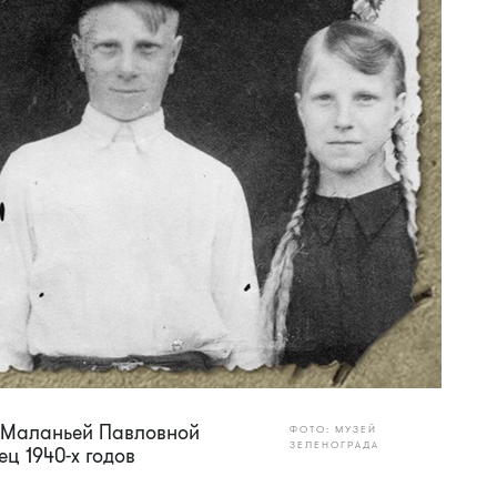
 Маланьей Павловной
ФОТО: МУЗЕЙ
ЗЕЛЕНОГРАДА
ц 1940-х годов