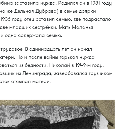
бина заставила нужда. Родился он в 1931 году
но же Дельная Дубрава) в семье доярки
 1936 году отец оставил семью, где подрастало
 две младших сестрёнки. Мать Маланья
 и одна содержала семью.
 трудовое. В одиннадцать лет он начал
матери. Но и после войны горькая нужда
ваться из бедности, Николай в 1949-м году,
бовщик из Ленинграда, завербовался грузчиком
оток отсылал матери.