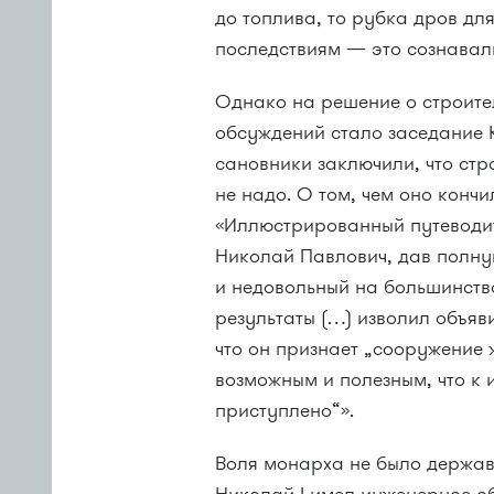
до топлива, то рубка дров дл
последствиям — это сознавали
Однако на решение о строите
обсуждений стало заседание К
сановники заключили, что ст
не надо. О том, чем оно кончи
«Иллюстрированный путеводит
Николай Павлович, дав полну
и недовольный на большинств
результаты (…) изволил объя
что он признает „сооружение
возможным и полезным, что к
приступлено“».
Воля монарха не было держав