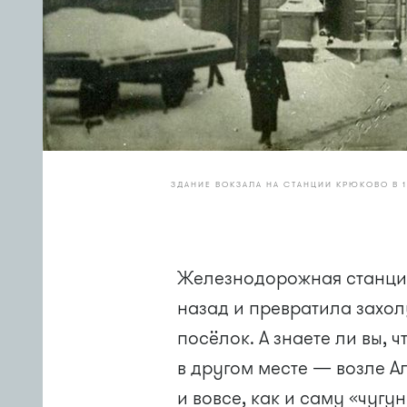
ЗДАНИЕ ВОКЗАЛА НА СТАНЦИИ КРЮКОВО В 1
Железнодорожная станция
назад и превратила захо
посёлок. А знаете ли вы,
в другом месте — возле А
и вовсе, как и саму «чугу