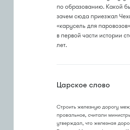
по образованию. Какой бы
зачем сюда приезжал Чехо
«карусель для паровозов
в первой части истории с
лет.
Царское слово
Строить железную дорогу меж
провальное, считали министры
утверждал, что железная доро