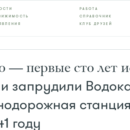
ОСТИ
РАБОТА
ВИЖИМОСТЬ
СПРАВОЧНИК
ЯВЛЕНИЯ
КЛУБ ДРУЗЕЙ
 — первые сто лет и
и запрудили Водока
нодорожная станция
41 году