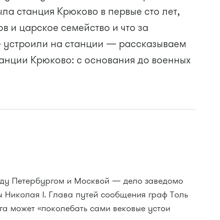
ла станция Крюково в первые сто лет,
в и царское семейство и что за
» устроили на станции — рассказываем
танции Крюково: с основания до военных
ду Петербургом и Москвой — дело заведомо
 Николая I. Глава путей сообщения граф Толь
га может «поколебать сами вековые устои