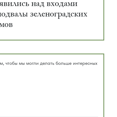
явились над входами
подвалы зеленоградских
мов
, чтобы мы могли делать больше интересных