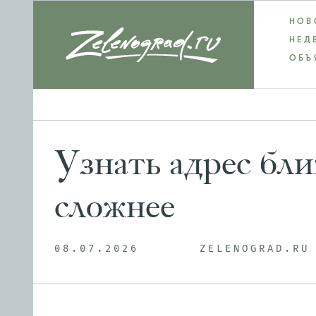
НОВ
НЕД
ОБЪ
Узнать адрес бл
сложнее
08.07.2026
ZELENOGRAD.RU