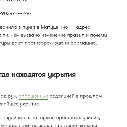
903-612-92-97
звонила в пункт в Матушкино — адрес
али. Чем вызвано изменение правил и почему
ктуры дают противоречивую информацию,
где находятся укрытия
рад.ру»,
опрошенных
редакцией в прошлом
лижайшее укрытие.
ь неудивительна: нужно приложить усилия,
 многие даже не знают, что такие укрытия