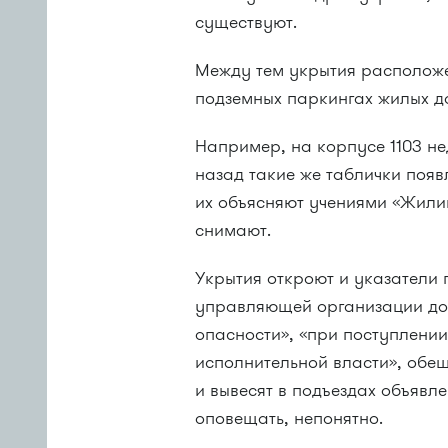
существуют.
Между тем укрытия расположе
подземных паркингах жилых д
Например, на корпусе 1103 н
назад такие же таблички появ
их объясняют учениями «Жили
снимают.
Укрытия откроют и указатели
управляющей организации до
опасности», «при поступлени
исполнительной власти», обещ
и вывесят в подъездах объявл
оповещать, непонятно.