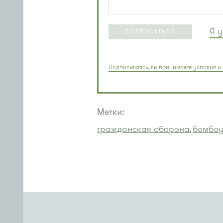
Я 
ПОДПИСАТЬСЯ
Подписываясь, вы принимаете условия и 
Метки:
гражданская оборона
бомбо
,