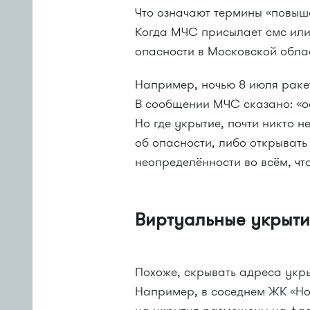
Что означают термины «повыше
Когда МЧС присылает смс или
опасности в Московской облас
Например, ночью 8 июля раке
В сообщении МЧС сказано: «ос
Но где укрытие, почти никто 
об опасности, либо открывать
неопределённости во всём, чт
Виртуальные укрыти
Похоже, скрывать адреса укр
Например, в соседнем ЖК «Но