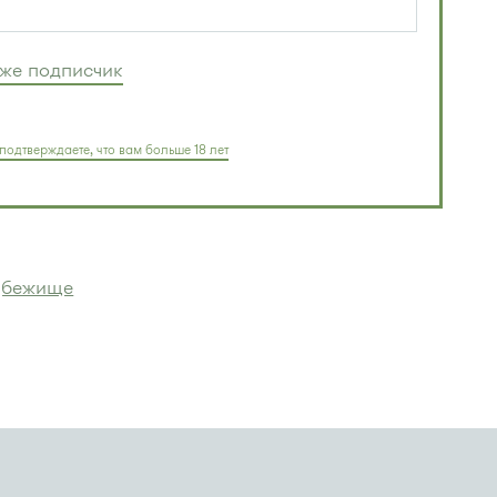
уже подписчик
подтверждаете, что вам больше 18 лет
убежище