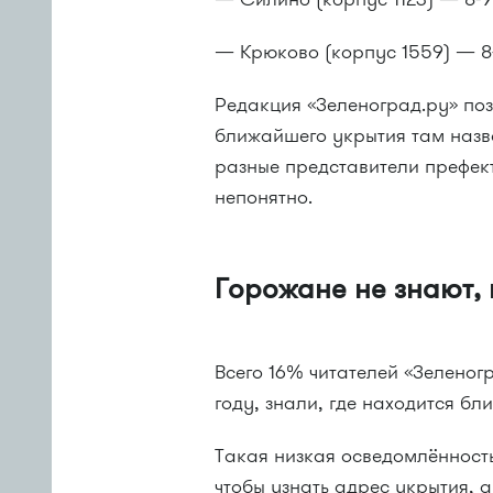
— Крюково (корпус 1559) — 8-
Редакция «Зеленоград.ру» по
ближайшего укрытия там назв
разные представители префе
непонятно.
Горожане не знают, 
Всего 16% читателей «Зеленог
году, знали, где находится б
Такая низкая осведомлённост
чтобы узнать адрес укрытия, а