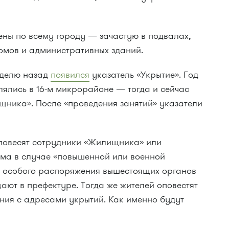
ны по всему городу — зачастую в подвалах,
омов и административных зданий.
еделю назад
появился
указатель «Укрытие». Год
лялись в 16-м микрорайоне — тогда и сейчас
щника». После «проведения занятий» указатели
 повесят сотрудники «Жилищника» или
ма в случае «повышенной или военной
и особого распоряжения вышестоящих органов
ают в префектуре. Тогда же жителей оповестят
ения с адресами укрытий. Как именно будут