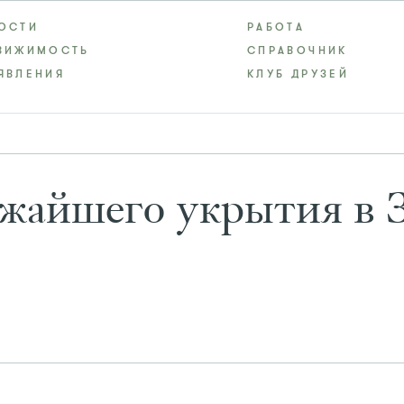
ОСТИ
РАБОТА
ВИЖИМОСТЬ
СПРАВОЧНИК
ЯВЛЕНИЯ
КЛУБ ДРУЗЕЙ
ижайшего укрытия в З