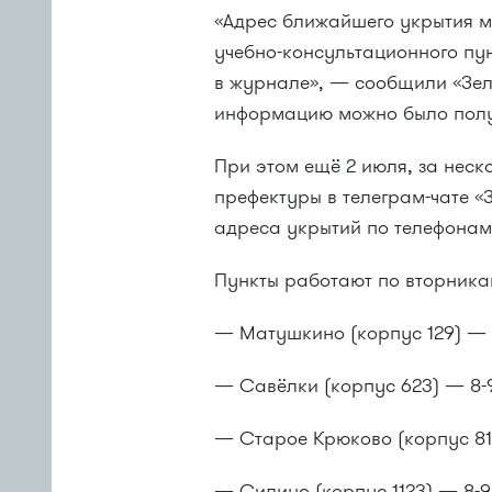
«Адрес ближайшего укрытия м
учебно-консультационного пу
в журнале», — сообщили «Зел
информацию можно было получ
При этом ещё 2 июля, за неско
префектуры в телеграм-чате «
адреса укрытий по телефонам
Пункты работают по вторникам 
— Матушкино (корпус 129) — 
— Савёлки (корпус 623) — 8-9
— Старое Крюково (корпус 81
— Силино (корпус 1123) — 8-9