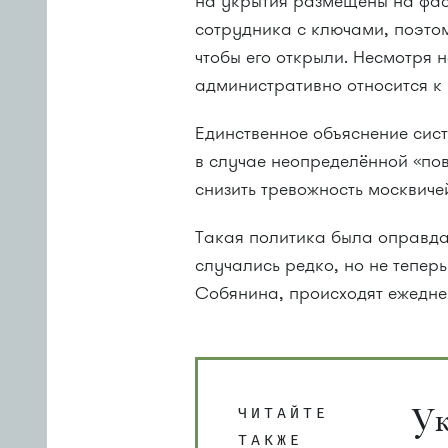
на укрытия размещены на фа
сотрудника с ключами, поэтому
чтобы его открыли. Несмотря 
административно относится к
Единственное объяснение сис
в случае неопределённой «по
снизить тревожность москвичей
Такая политика была оправда
случались редко, но не тепер
Собянина, происходят ежедне
Ук
ЧИТАЙТЕ
ТАКЖЕ