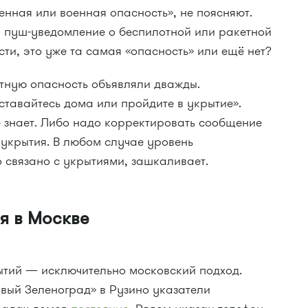
нная или военная опасность», не поясняют.
 пуш-уведомление о беспилотной или ракетной
ти, это уже та самая «опасность» или ещё нет?
тную опасность объявляли дважды.
тавайтесь дома или пройдите в укрытие».
не знает. Либо надо корректировать сообщение
 укрытия. В любом случае уровень
о связано с укрытиями, зашкаливает.
я в Москве
ытий — исключительно московский подход.
вый Зеленоград» в Рузино указатели