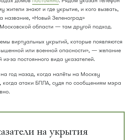
садах домов
постоянно
. Рядом указан телефон
 жители знают и где укрытие, и кого вызвать,
на название, «Новый Зеленоград»
 Московской области — там другой подход.
темы виртуальных укрытий, которые появляются
вышенной или военной опасности», — желание
 из-за постоянного вида указателей.
на год назад, когда налёты на Москву
ь, когда атаки БПЛА, судя по сообщениям мэра
вно.
азатели на укрытия