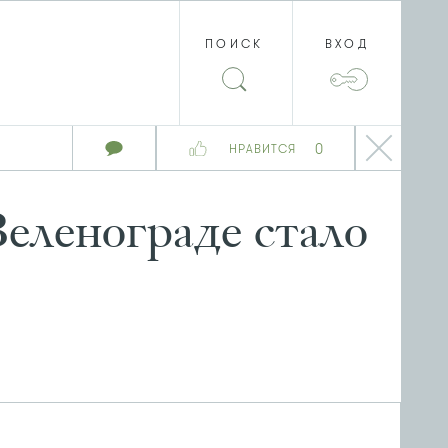
ПОИСК
ВХОД
0
НРАВИТСЯ
еленограде стало