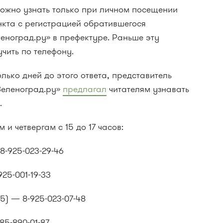
ожно узнать только при личном посещении
нкта с регистрацией обратившегося
еноград.ру» в префектуре. Раньше эту
ить по телефону.
лько дней до этого ответа, представитель
Зеленоград.ру»
предлагал
читателям узнавать
.
и четвергам с 15 до 17 часов:
8-925-023-29-46
25-001-19-33
5) — 8-925-023-07-48
85-890-01-87