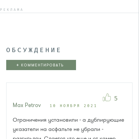
РЕКЛАМА
ОБСУЖДЕНИЕ
+
КОММЕНТИРОВАТЬ
5
Max Petrov
10 НОЯБРЯ 2021
Ограничения установили - а дублирующие
указатели на асфальте не убрали -
разгильдяи. Сдается что еще и от камер