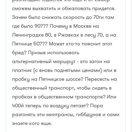
сможем выхватить и обжаловать придется.
Зачем было снижать скорость до 70ти там
где было 90??? Почему в Москве на
Ленинградке 80, в Ржавках в лесу 70, а на
Пятнице 50??? Может кто-то пояснит этот
бред? Призыв использовать
альтернативный маршрут - это загон на
платник (с вновь поднятыми ценами) или в
пробку на Пятницкое шоссе? Пересесть на
общественный транспорт, чтобы сидеть в
пробках в общественном транспорте? Или
400й теперь по воздуху летает? Пора
разгонять эти минтрансы, гиббдунов и сами
знаете кого еще.