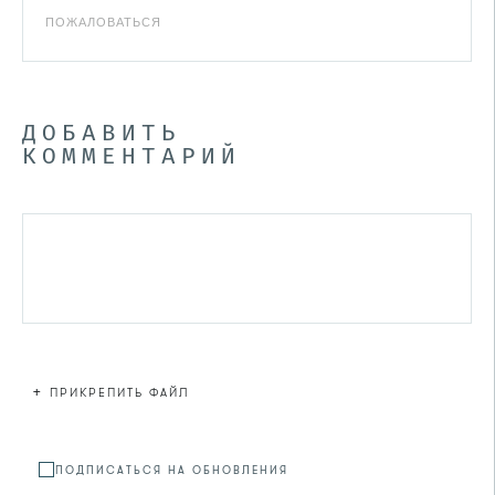
ПОЖАЛОВАТЬСЯ
ДОБАВИТЬ
КОММЕНТАРИЙ
+
ПРИКРЕПИТЬ ФАЙЛ
Файл не
ПОДПИСАТЬСЯ НА ОБНОВЛЕНИЯ