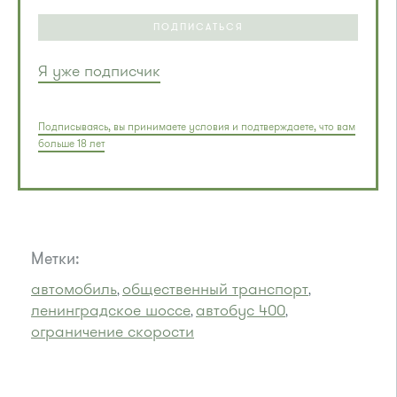
ПОДПИСАТЬСЯ
Я уже подписчик
Подписываясь, вы принимаете условия и подтверждаете, что вам
больше 18 лет
Метки:
автомобиль
общественный транспорт
,
,
ленинградское шоссе
автобус 400
,
,
ограничение скорости