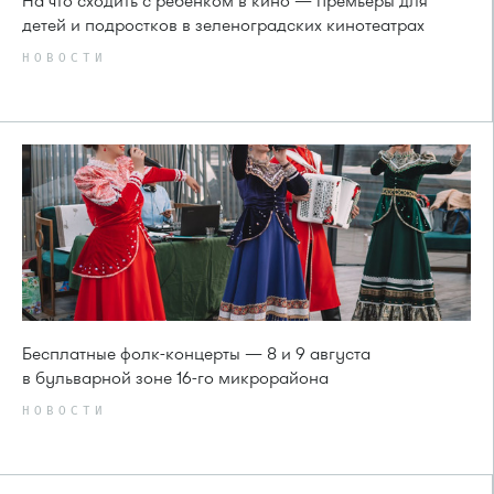
На что сходить с ребенком в кино — премьеры для
детей и подростков в зеленоградских кинотеатрах
НОВОСТИ
Бесплатные фолк-концерты — 8 и 9 августа
в бульварной зоне 16-го микрорайона
НОВОСТИ