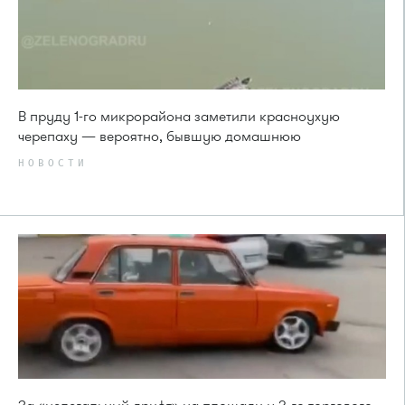
В пруду 1-го микрорайона заметили красноухую
черепаху — вероятно, бывшую домашнюю
НОВОСТИ