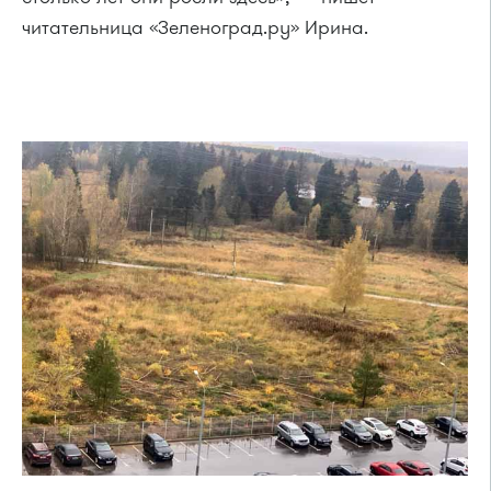
читательница «Зеленоград.ру» Ирина.