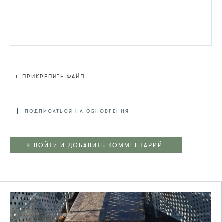
+
ПРИКРЕПИТЬ ФАЙЛ
Файл не
ПОДПИСАТЬСЯ НА ОБНОВЛЕНИЯ
+
ВОЙТИ И ДОБАВИТЬ КОММЕНТАРИЙ