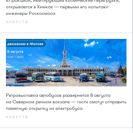
Аттракцион, имитирующий космические перегрузки,
открывается в Химках — первыми его испытают
инженеры Роскосмоса
НОВОСТИ
Ретровыставка автобусов развернется 8 августа
на Северном речном вокзале — гости смогут отправить
памятную открытку из электробуса
НОВОСТИ