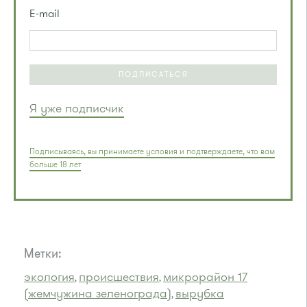
E-mail
ПОДПИСАТЬСЯ
Я уже подписчик
Подписываясь, вы принимаете условия и подтверждаете, что вам
больше 18 лет
Метки:
экология
происшествия
микрорайон 17
,
,
(жемчужина зеленограда)
вырубка
,