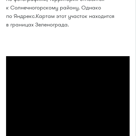
к Солнечногорскому району. Однако
по Яндрекс.Картам этот участок находится
в границах Зеленограда.