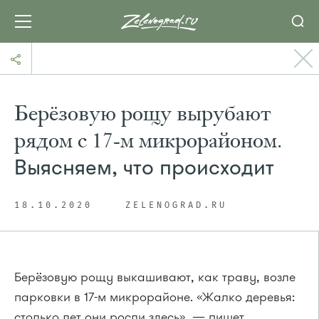
Берёзовую рощу вырубают
рядом с 17-м микрорайоном.
Выясняем, что происходит
18.10.2020
ZELENOGRAD.RU
Берёзовую рощу выкашивают, как траву, возле
парковки в 17-м микрорайоне. «Жалко деревья:
столько лет они росли здесь», — пишет