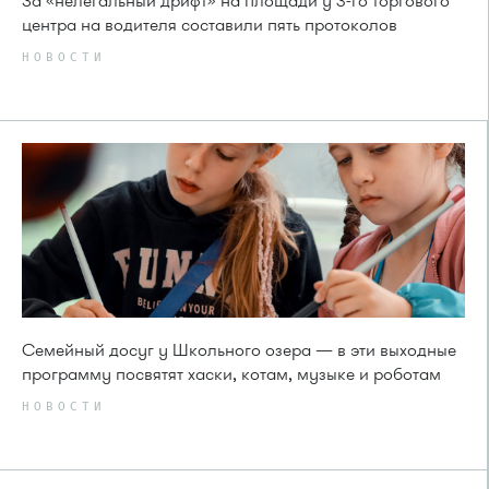
За «нелегальный дрифт» на площади у 3-го торгового
центра на водителя составили пять протоколов
НОВОСТИ
Семейный досуг у Школьного озера — в эти выходные
программу посвятят хаски, котам, музыке и роботам
НОВОСТИ