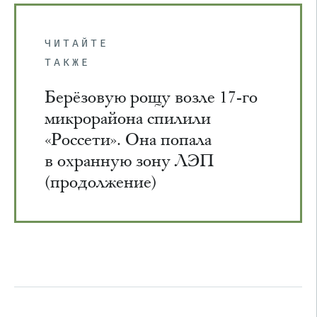
ЧИТАЙТЕ
ТАКЖЕ
Берёзовую рощу возле 17-го
микрорайона спилили
«Россети». Она попала
в охранную зону ЛЭП
(продолжение)