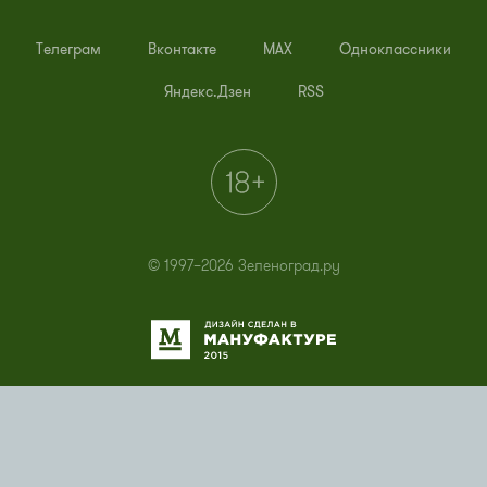
Телеграм
Вконтакте
MAX
Одноклассники
Яндекс.Дзен
RSS
© 1997–2026 Зеленоград.ру