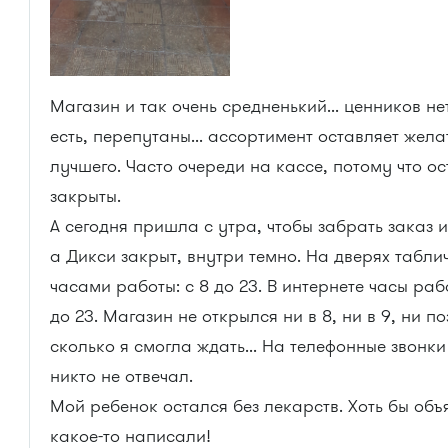
Магазин и так очень средненький... ценников нет,
есть, перепутаны... ассортимент оставляет жела
лучшего. Часто очереди на кассе, потому что о
закрыты.
А сегодня пришла с утра, чтобы забрать заказ и
а Дикси закрыт, внутри темно. На дверях табли
часами работы: с 8 до 23. В интернете часы раб
до 23. Магазин не открылся ни в 8, ни в 9, ни по
сколько я смогла ждать... На телефонные звонки
никто не отвечал.
Мой ребенок остался без лекарств. Хоть бы объ
какое-то написали!