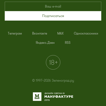
Подписаться
Телеграм
Вконтакте
MAX
Одноклассники
Яндекс.Дзен
RSS
© 1997–2026 Зеленоград.ру