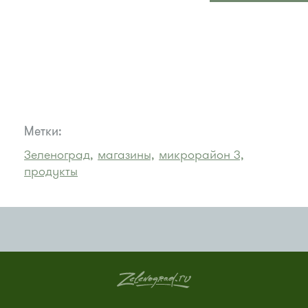
Метки:
Зеленоград,
магазины,
микрорайон 3,
продукты