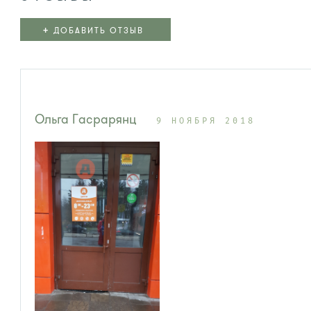
+
ДОБАВИТЬ ОТЗЫВ
Ольга Гасрарянц
9 НОЯБРЯ 2018