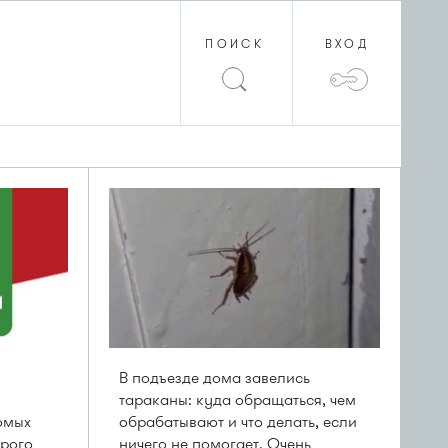
ПОИСК
ВХОД
В подъезде дома завелись
тараканы: куда обращаться, чем
омых
обрабатывают и что делать, если
рого
ничего не помогает. Очень