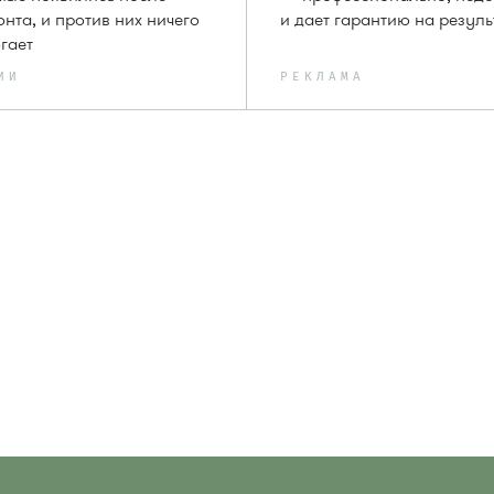
нта, и против них ничего
и дает гарантию на резуль
гает
ИИ
РЕКЛАМА