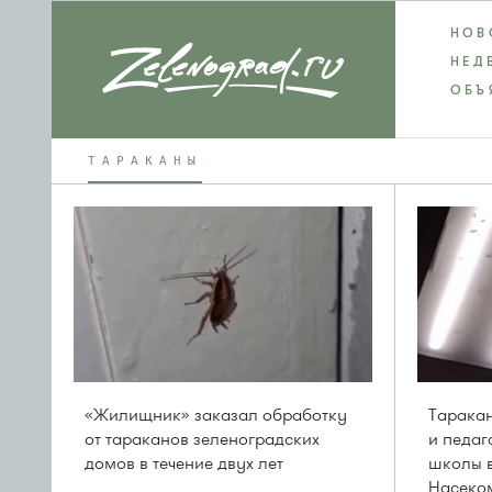
НОВ
НЕД
ОБЪ
ТАРАКАНЫ
«Жилищник» заказал обработку
Таракан
от тараканов зеленоградских
и педаг
домов в течение двух лет
школы в
Насеко