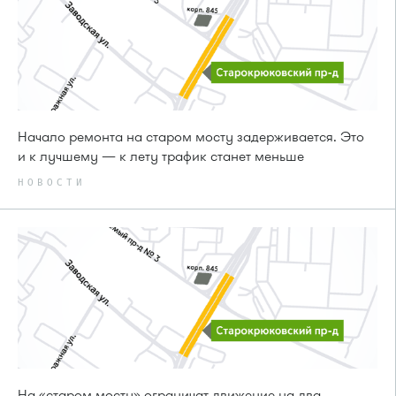
Начало ремонта на старом мосту задерживается. Это
и к лучшему — к лету трафик станет меньше
НОВОСТИ
На «старом мосту» ограничат движение на два