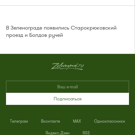
В Зеленограде появились Старокрюковский
проезд и Болдов ручей
Подписаться
Телеграм
Вконтакте
MAX
Одноклассники
Яндекс.Дзен
RSS