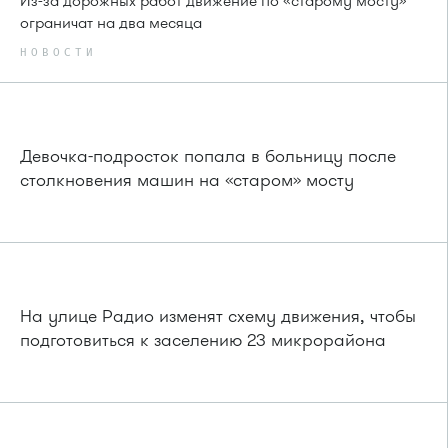
Из-за дорожных работ движение по «старому мосту»
ограничат на два месяца
НОВОСТИ
Девочка-подросток попала в больницу после
столкновения машин на «старом» мосту
На улице Радио изменят схему движения, чтобы
подготовиться к заселению 23 микрорайона