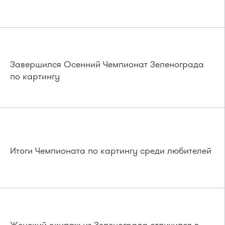
Завершился Осенний Чемпионат Зеленограда
по картингу
Итоги Чемпионата по картингу среди любителей
Женский экипаж из Зеленограда отличился в