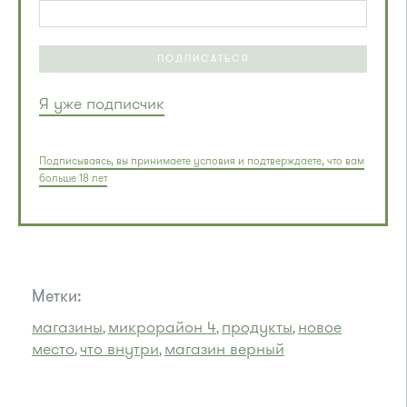
ПОДПИСАТЬСЯ
Я уже подписчик
Подписываясь, вы принимаете условия и подтверждаете, что вам
больше 18 лет
Метки:
магазины
микрорайон 4
продукты
новое
,
,
,
место
что внутри
магазин верный
,
,