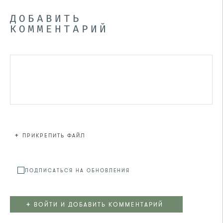
ДОБАВИТЬ
КОММЕНТАРИЙ
+
ПРИКРЕПИТЬ ФАЙЛ
Файл не
ПОДПИСАТЬСЯ НА ОБНОВЛЕНИЯ
+
ВОЙТИ И ДОБАВИТЬ КОММЕНТАРИЙ