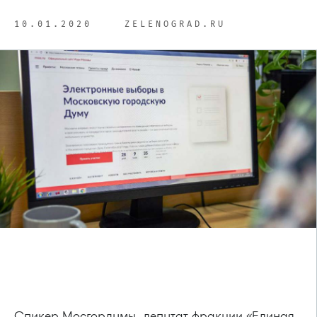
10.01.2020
ZELENOGRAD.RU
Спикер Мосгордумы, депутат фракции «Единая