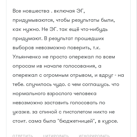
Все новшества . включая ЭГ,
придумываются, чтобы результаты были,
как нужно. Не ЭГ. так ещё что-нибудь
придумают. В результат прошедших
выборов невозможно поверить, т.к.
Ульянченко не просто опережал по всем
опросам ив начале голосования, а
опережал с огромным отрывом, и вдруг - на
тебе. случилось чудо. с чем соглашусь. что
нормального взрослого человека
невозможно заставить голосовать по
указке. за спиной с пистолетом никто не
стоит. сама была "бюджетницей", в курсе.
ОТВЕТИТЬ
ЦИТИРОВАТЬ
ИГНОРИРОВАТЬ