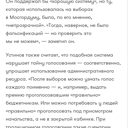
Он поддержал бы «хорошую систему», но ту,
которая использовалась на выборах
в Мосгордуму, была, по его мнению,
«непрозрачной». «Тогда, наверное, не было
фальсификаций — но проверить это
мы не можем», — заметил он.
Устинов также считает, что подобная система
нарушает тайну голосования — соответственно,
упрощает использование административного
ресурса. «После выборов можно узнать голос
каждого поименно — и, например, выдать
премию проголосовавшим «правильно»
бюджетникам. Или можно потребовать у людей
«правильно» проголосовать под присмотром
начальства, а не в закрытой кабинке. При
традиционном голосовании такие сценарии