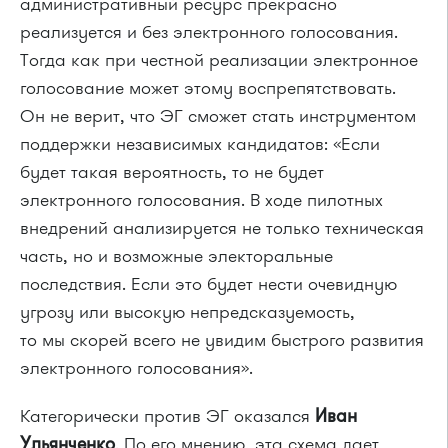
административный ресурс прекрасно
реализуется и без электронного голосования.
Тогда как при честной реализации электронное
голосование может этому воспрепятствовать.
Он не верит, что ЭГ сможет стать инструментом
поддержки независимых кандидатов: «Если
будет такая вероятность, то не будет
электронного голосования. В ходе пилотных
внедрений анализируется не только техническая
часть, но и возможные электоральные
последствия. Если это будет нести очевидную
угрозу или высокую непредсказуемость,
то мы скорей всего не увидим быстрого развития
электронного голосования».
Категорически против ЭГ оказался
Иван
Ульянченко
. По его мнению, эта схема дает