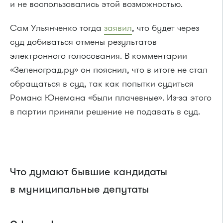
и не воспользовались этой возможностью.
Сам Ульянченко тогда
заявил
, что будет через
суд добиваться отмены результатов
электронного голосования. В комментарии
«Зеленоград.ру» он пояснил, что в итоге не стал
обращаться в суд, так как попытки судиться
Романа Юнемана «были плачевные». Из-за этого
в партии приняли решение не подавать в суд.
Что думают бывшие кандидаты
в муниципальные депутаты